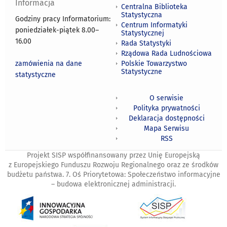
Informacja
Centralna Biblioteka
Statystyczna
Godziny pracy Informatorium:
Centrum Informatyki
poniedziałek-piątek 8.00
–
Statystycznej
16.00
Rada Statystyki
Rządowa Rada Ludnościowa
zamówienia na dane
Polskie Towarzystwo
Statystyczne
statystyczne
O serwisie
Polityka prywatności
Deklaracja dostępności
Mapa Serwisu
RSS
Projekt SISP współfinansowany przez Unię Europejską
z Europejskiego Funduszu Rozwoju Regionalnego oraz ze środków
budżetu państwa. 7. Oś Priorytetowa: Społeczeństwo informacyjne
– budowa elektronicznej administracji.