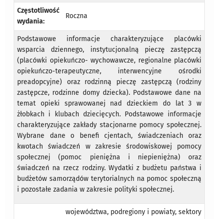
Częstotliwość
Roczna
wydania:
Podstawowe informacje charakteryzujące placówki
wsparcia dziennego, instytucjonalną pieczę zastępczą
(placówki opiekuńczo- wychowawcze, regionalne placówki
opiekuńczo-terapeutyczne, interwencyjne ośrodki
preadopcyjne) oraz rodzinną pieczę zastępczą (rodziny
zastępcze, rodzinne domy dziecka). Podstawowe dane na
temat opieki sprawowanej nad dzieckiem do lat 3 w
żłobkach i klubach dziecięcych. Podstawowe informacje
charakteryzujące zakłady stacjonarne pomocy społecznej.
Wybrane dane o benefi cjentach, świadczeniach oraz
kwotach świadczeń w zakresie środowiskowej pomocy
społecznej (pomoc pieniężna i niepieniężna) oraz
świadczeń na rzecz rodziny. Wydatki z budżetu państwa i
budżetów samorządów terytorialnych na pomoc społeczną
i pozostałe zadania w zakresie polityki społecznej.
województwa, podregiony i powiaty, sektory