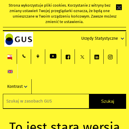
Strona wykorzystuje
pliki cookies
. Korzystanie z witryny bez
zmiany ustawień Twojej przeglądarki oznacza, że będą one
umieszczane w Twoim urządzeniu końcowym. Zawsze możesz
zmienić te ustawienia.
Urzędy Statystyczne
Kontrast
To jest stara wersja