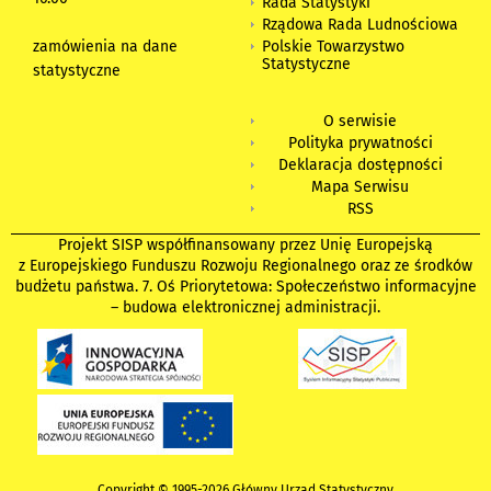
Rada Statystyki
Rządowa Rada Ludnościowa
zamówienia na dane
Polskie Towarzystwo
Statystyczne
statystyczne
O serwisie
Polityka prywatności
Deklaracja dostępności
Mapa Serwisu
RSS
Projekt SISP współfinansowany przez Unię Europejską
z Europejskiego Funduszu Rozwoju Regionalnego oraz ze środków
budżetu państwa. 7. Oś Priorytetowa: Społeczeństwo informacyjne
– budowa elektronicznej administracji.
Copyright © 1995-2026 Główny Urząd Statystyczny