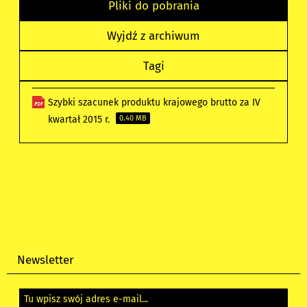
Pliki do pobrania
Wyjdź z archiwum
Tagi
Szybki szacunek produktu krajowego brutto za IV
kwartał 2015 r.
0.40 MB
Newsletter