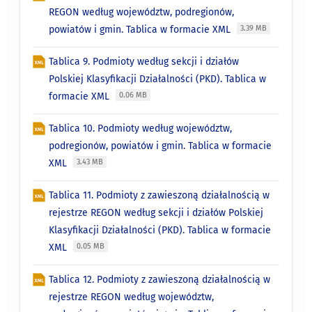
REGON według województw, podregionów,
powiatów i gmin. Tablica w formacie XML
3.39 MB
Tablica 9. Podmioty według sekcji i działów
Polskiej Klasyfikacji Działalności (PKD). Tablica w
formacie XML
0.06 MB
Tablica 10. Podmioty według województw,
podregionów, powiatów i gmin. Tablica w formacie
XML
3.43 MB
Tablica 11. Podmioty z zawieszoną działalnością w
rejestrze REGON według sekcji i działów Polskiej
Klasyfikacji Działalności (PKD). Tablica w formacie
XML
0.05 MB
Tablica 12. Podmioty z zawieszoną działalnością w
rejestrze REGON według województw,