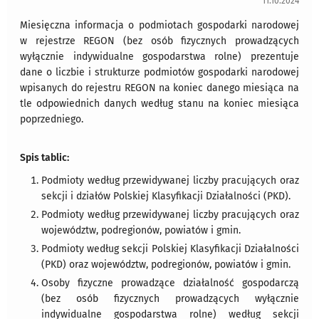
11.10.2024
Miesięczna informacja o podmiotach gospodarki narodowej
w rejestrze REGON (bez osób fizycznych prowadzących
wyłącznie indywidualne gospodarstwa rolne) prezentuje
dane o liczbie i strukturze podmiotów gospodarki narodowej
wpisanych do rejestru REGON na koniec danego miesiąca na
tle odpowiednich danych według stanu na koniec miesiąca
poprzedniego.
Spis tablic:
Podmioty według przewidywanej liczby pracujących oraz
sekcji i działów Polskiej Klasyfikacji Działalności (PKD).
Podmioty według przewidywanej liczby pracujących oraz
województw, podregionów, powiatów i gmin.
Podmioty według sekcji Polskiej Klasyfikacji Działalności
(PKD) oraz województw, podregionów, powiatów i gmin.
Osoby fizyczne prowadzące działalność gospodarczą
(bez osób fizycznych prowadzących wyłącznie
indywidualne gospodarstwa rolne) według sekcji