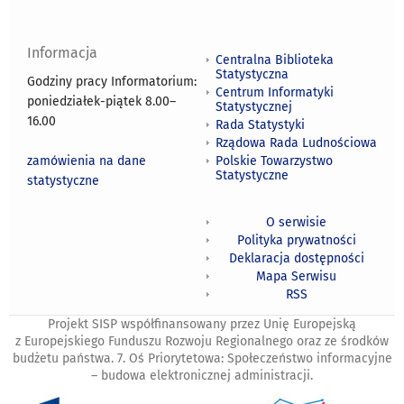
Informacja
Centralna Biblioteka
Statystyczna
Godziny pracy Informatorium:
Centrum Informatyki
poniedziałek-piątek 8.00
–
Statystycznej
16.00
Rada Statystyki
Rządowa Rada Ludnościowa
zamówienia na dane
Polskie Towarzystwo
Statystyczne
statystyczne
O serwisie
Polityka prywatności
Deklaracja dostępności
Mapa Serwisu
RSS
Projekt SISP współfinansowany przez Unię Europejską
z Europejskiego Funduszu Rozwoju Regionalnego oraz ze środków
budżetu państwa. 7. Oś Priorytetowa: Społeczeństwo informacyjne
– budowa elektronicznej administracji.