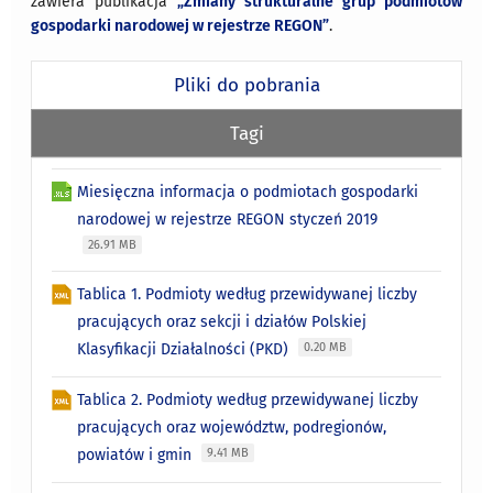
zawiera publikacja
„Zmiany strukturalne grup podmiotów
gospodarki narodowej w rejestrze REGON”
.
Pliki do pobrania
Tagi
Miesięczna informacja o podmiotach gospodarki
narodowej w rejestrze REGON styczeń 2019
26.91 MB
Tablica 1. Podmioty według przewidywanej liczby
pracujących oraz sekcji i działów Polskiej
Klasyfikacji Działalności (PKD)
0.20 MB
Tablica 2. Podmioty według przewidywanej liczby
pracujących oraz województw, podregionów,
powiatów i gmin
9.41 MB