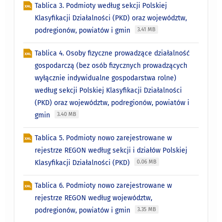
Tablica 3. Podmioty według sekcji Polskiej
Klasyfikacji Działalności (PKD) oraz województw,
podregionów, powiatów i gmin
3.41 MB
Tablica 4. Osoby fizyczne prowadzące działalność
gospodarczą (bez osób fizycznych prowadzących
wyłącznie indywidualne gospodarstwa rolne)
według sekcji Polskiej Klasyfikacji Działalności
(PKD) oraz województw, podregionów, powiatów i
gmin
3.40 MB
Tablica 5. Podmioty nowo zarejestrowane w
rejestrze REGON według sekcji i działów Polskiej
Klasyfikacji Działalności (PKD)
0.06 MB
Tablica 6. Podmioty nowo zarejestrowane w
rejestrze REGON według województw,
podregionów, powiatów i gmin
3.35 MB