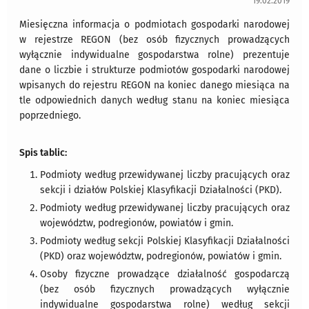
19.02.2019
Miesięczna informacja o podmiotach gospodarki narodowej
w rejestrze REGON (bez osób fizycznych prowadzących
wyłącznie indywidualne gospodarstwa rolne) prezentuje
dane o liczbie i strukturze podmiotów gospodarki narodowej
wpisanych do rejestru REGON na koniec danego miesiąca na
tle odpowiednich danych według stanu na koniec miesiąca
poprzedniego.
Spis tablic:
Podmioty według przewidywanej liczby pracujących oraz
sekcji i działów Polskiej Klasyfikacji Działalności (PKD).
Podmioty według przewidywanej liczby pracujących oraz
województw, podregionów, powiatów i gmin.
Podmioty według sekcji Polskiej Klasyfikacji Działalności
(PKD) oraz województw, podregionów, powiatów i gmin.
Osoby fizyczne prowadzące działalność gospodarczą
(bez osób fizycznych prowadzących wyłącznie
indywidualne gospodarstwa rolne) według sekcji