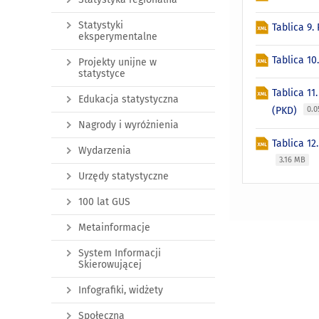
Statystyki
Tablica 9.
eksperymentalne
Tablica 1
Projekty unijne w
statystyce
Tablica 11
Edukacja statystyczna
(PKD)
0.
Nagrody i wyróżnienia
Tablica 1
Wydarzenia
3.16 MB
Urzędy statystyczne
100 lat GUS
Metainformacje
System Informacji
Skierowującej
Infografiki, widżety
Społeczna