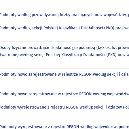
. Podmioty według przewidywanej liczby pracujących oraz województw,
 Podmioty według sekcji Polskiej Klasyfikacji Działalności (PKD) oraz
 Osoby fizyczne prowadzące działalność gospodarczą (bez os. fiz. pro
wa rolne) według sekcji Polskiej Klasyfikacji Działalności (PKD) ora
 Podmioty nowo zarejestrowane w rejestrze REGON według sekcji i dział
. Podmioty nowo zarejestrowane w rejestrze REGON według województw
 Podmioty wyrejestrowane z rejestru REGON według sekcji i działów Pols
. Podmioty wyrejestrowane z rejestru REGON według województw, podr