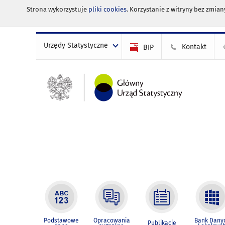
Strona wykorzystuje
pliki cookies
. Korzystanie z witryny bez zmi
Urzędy Statystyczne
Kontakt
BIP
Podstawowe
Opracowania
Bank Dany
Publikacje