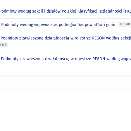
 Podmioty według sekcji i działów Polskiej Klasyfikacji Działalności (P
0. Podmioty według województw, podregionów, powiatów i gmin
3.31 MB
. Podmioty z zawieszoną działalnością w rejestrze REGON według sekcji i
05 MB
2. Podmioty z zawieszoną działalnością w rejestrze REGON według woj