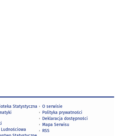
ioteka Statystyczna
O serwisie
matyki
Polityka prywatności
Deklaracja dostępności
i
Mapa Serwisu
 Ludnościowa
RSS
zystwo Statystyczne