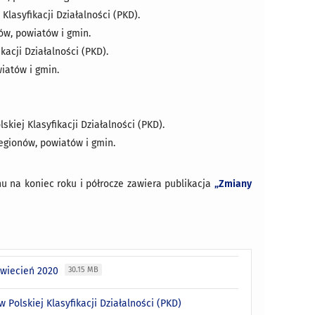
lasyfikacji Działalności (PKD).
w, powiatów i gmin.
kacji Działalności (PKD).
iatów i gmin.
kiej Klasyfikacji Działalności (PKD).
egionów, powiatów i gmin.
 na koniec roku i półrocze zawiera publikacja
„Zmiany
kwiecień 2020
30.15 MB
 Polskiej Klasyfikacji Działalności (PKD)