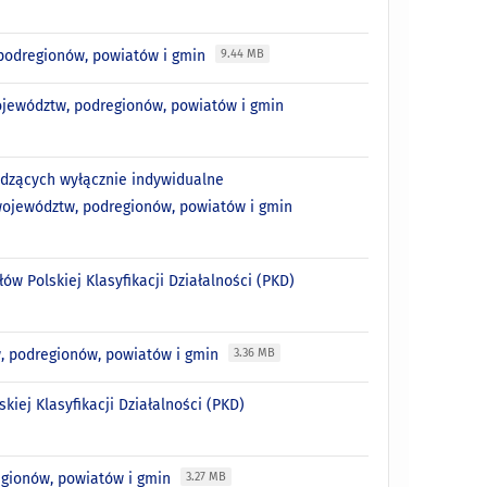
 podregionów, powiatów i gmin
9.44 MB
 województw, podregionów, powiatów i gmin
wadzących wyłącznie indywidualne
z województw, podregionów, powiatów i gmin
ów Polskiej Klasyfikacji Działalności (PKD)
, podregionów, powiatów i gmin
3.36 MB
kiej Klasyfikacji Działalności (PKD)
egionów, powiatów i gmin
3.27 MB