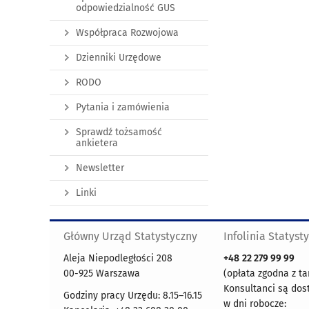
odpowiedzialność GUS
Współpraca Rozwojowa
Dzienniki Urzędowe
RODO
Pytania i zamówienia
Sprawdź tożsamość
ankietera
Newsletter
Linki
Główny Urząd Statystyczny
Infolinia Statyst
Aleja Niepodległości 208
+48
22 279 99 99
00-925 Warszawa
(opłata zgodna z ta
Konsultanci są dos
Godziny pracy Urzędu: 8.15–16.15
w dni robocze: