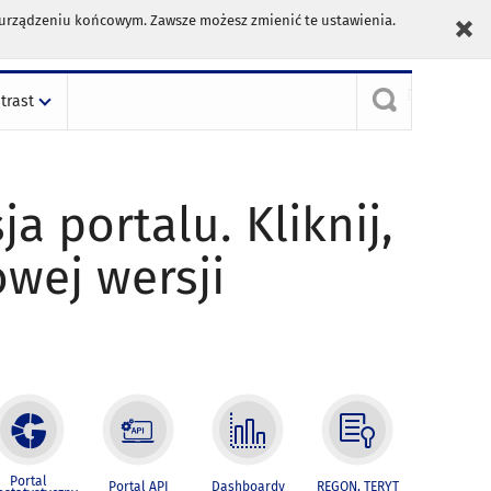
m urządzeniu końcowym. Zawsze możesz zmienić te ustawienia.
trast
ja portalu. Kliknij,
owej wersji
Portal
Portal API
Dashboardy
REGON, TERYT