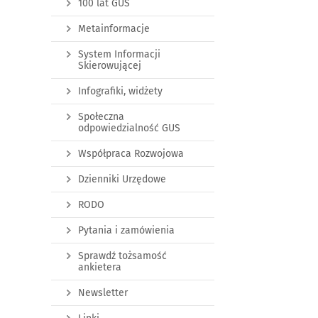
100 lat GUS
Metainformacje
System Informacji
Skierowującej
Infografiki, widżety
Społeczna
odpowiedzialność GUS
Współpraca Rozwojowa
Dzienniki Urzędowe
RODO
Pytania i zamówienia
Sprawdź tożsamość
ankietera
Newsletter