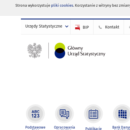
Strona wykorzystuje
pliki cookies
. Korzystanie z witryny bez zmi
Urzędy Statystyczne
Kontakt
BIP
Podstawowe
Opracowania
Bank Dany
Publikacje