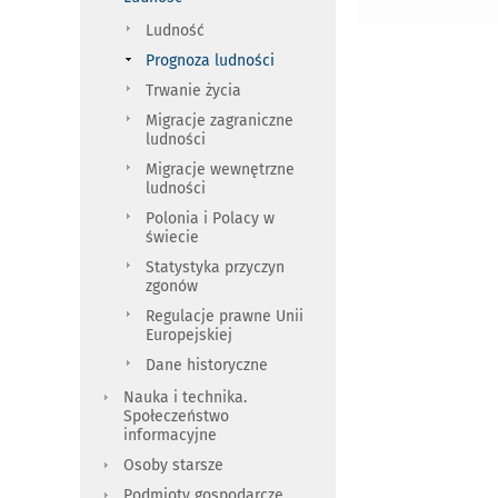
Ludność
Prognoza ludności
Trwanie życia
Migracje zagraniczne
ludności
Migracje wewnętrzne
ludności
Polonia i Polacy w
świecie
Statystyka przyczyn
zgonów
Regulacje prawne Unii
Europejskiej
Dane historyczne
Nauka i technika.
Społeczeństwo
informacyjne
Osoby starsze
Podmioty gospodarcze.