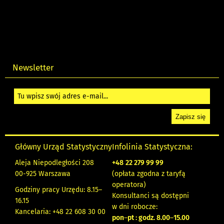
Newsletter
Główny Urząd Statystyczny
Infolinia Statystyczna:
Aleja Niepodległości 208
+48
22 279 99 99
00-925 Warszawa
(opłata zgodna z taryfą
operatora)
Godziny pracy Urzędu: 8.15–
Konsultanci są dostępni
16.15
w dni robocze:
Kancelaria: +48 22 608 30 00
pon
–
pt : godz. 8.00
–
15.00