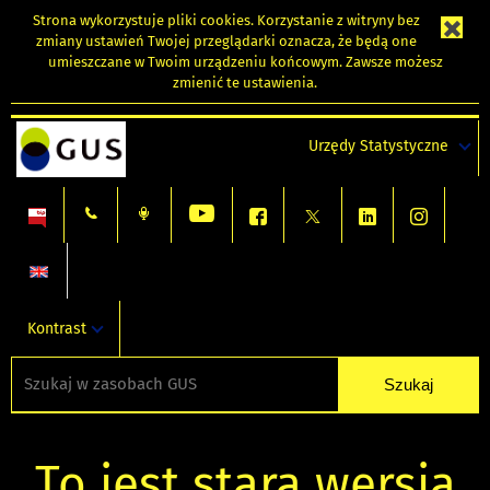
Strona wykorzystuje
pliki cookies
. Korzystanie z witryny bez
zmiany ustawień Twojej przeglądarki oznacza, że będą one
umieszczane w Twoim urządzeniu końcowym. Zawsze możesz
zmienić te ustawienia.
Urzędy Statystyczne
Kontrast
To jest stara wersja