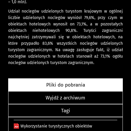
– 1,0 mln).
Udział noclegów udzielonych turystom krajowym w ogólnej
liczbie udzielonych noclegów wyniósł 79,6%, przy czym w
obiektach hotelowych wynosił on 73,1%, a w pozostałych
obiektach niehotelowych 90,8%. Turyści zagraniczni
najchętniej zatrzymywali się w obiektach hotelowych, na
które przypadło 83,6% wszystkich noclegów udzielonych
turystom zagranicznym. Na uwagę zasługuje fakt, iż udział
noclegów udzielonych w hotelach stanowił aż 73,1% ogółu
noclegów udzielonych turystom zagranicznym.
Pliki do pobrania
Wyjdź z archiwum
Tagi
Wykorzystanie turystycznych obiektów