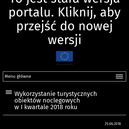
portalu. Kliknij, aby
przejść do nowej
wersji
Menu główne
Wykorzystanie turystycznych
obiektów noclegowych
w I kwartale 2018 roku
25.06.2018