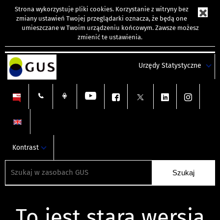
Strona wykorzystuje
pliki cookies
. Korzystanie z witryny bez
zmiany ustawień Twojej przeglądarki oznacza, że będą one
umieszczane w Twoim urządzeniu końcowym. Zawsze możesz
zmienić te ustawienia.
Urzędy Statystyczne
Kontrast
To jest stara wersja