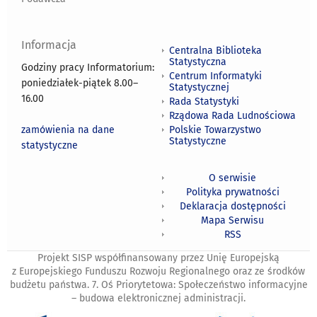
Informacja
Centralna Biblioteka
Statystyczna
Godziny pracy Informatorium:
Centrum Informatyki
poniedziałek-piątek 8.00
–
Statystycznej
16.00
Rada Statystyki
Rządowa Rada Ludnościowa
zamówienia na dane
Polskie Towarzystwo
Statystyczne
statystyczne
O serwisie
Polityka prywatności
Deklaracja dostępności
Mapa Serwisu
RSS
Projekt SISP współfinansowany przez Unię Europejską
z Europejskiego Funduszu Rozwoju Regionalnego oraz ze środków
budżetu państwa. 7. Oś Priorytetowa: Społeczeństwo informacyjne
– budowa elektronicznej administracji.