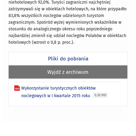
niehotelowych 92,0%. Turyści zagraniczni najchętniej
zatrzymywali się w obiektach hotelowych, na które przypadło
83,8% wszystkich noclegów udzielonych turystom
zagranicznym. Spośród wyżej wymienionych wskaźników w
stosunku do analogicznego okresu roku poprzedniego
najbardziej zmienił się udział noclegów Polaków w obiektach
hotelowych (wzrost o 0,8 p. proc.).
Pliki do pobrania
Wyjdź z archiwum
Wykorzystanie turystycznych obiektów
noclegowych w I kwartale 2015 roku
0.28 MB