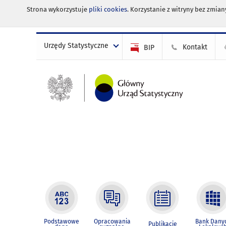
Strona wykorzystuje
pliki cookies
. Korzystanie z witryny bez zmi
Urzędy Statystyczne
Kontakt
BIP
Podstawowe
Opracowania
Bank Dany
Publikacje