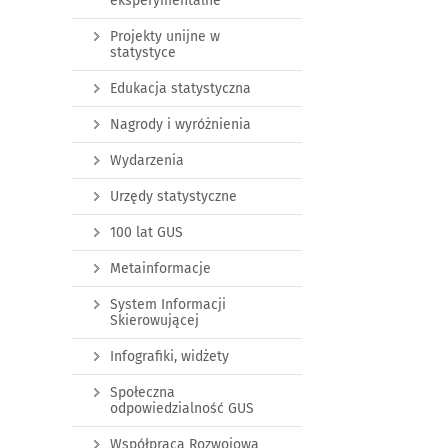
eksperymentalne
Projekty unijne w
statystyce
Edukacja statystyczna
Nagrody i wyróżnienia
Wydarzenia
Urzędy statystyczne
100 lat GUS
Metainformacje
System Informacji
Skierowującej
Infografiki, widżety
Społeczna
odpowiedzialność GUS
Współpraca Rozwojowa