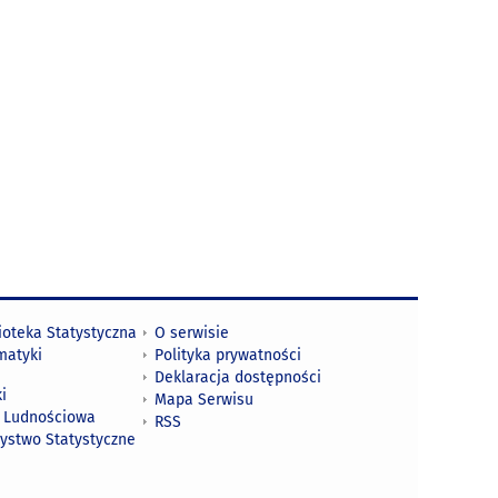
ioteka Statystyczna
O serwisie
matyki
Polityka prywatności
Deklaracja dostępności
i
Mapa Serwisu
 Ludnościowa
RSS
zystwo Statystyczne