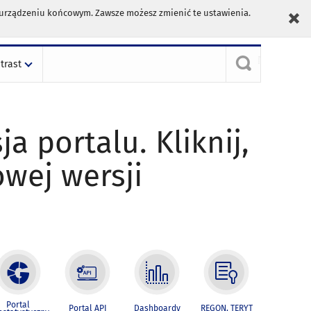
m urządzeniu końcowym. Zawsze możesz zmienić te ustawienia.
trast
ja portalu. Kliknij,
owej wersji
Portal
Portal API
Dashboardy
REGON, TERYT