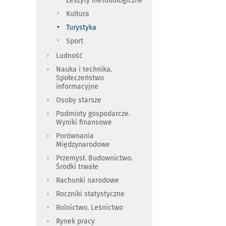
Zeszyty metodologiczne
Kultura
Turystyka
Sport
Ludność
Nauka i technika.
Społeczeństwo
informacyjne
Osoby starsze
Podmioty gospodarcze.
Wyniki finansowe
Porównania
Międzynarodowe
Przemysł. Budownictwo.
Środki trwałe
Rachunki narodowe
Roczniki statystyczne
Rolnictwo. Leśnictwo
Rynek pracy