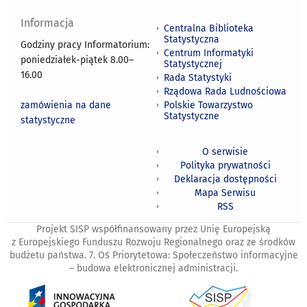
Informacja
Centralna Biblioteka
Statystyczna
Godziny pracy Informatorium:
Centrum Informatyki
poniedziałek-piątek 8.00
–
Statystycznej
16.00
Rada Statystyki
Rządowa Rada Ludnościowa
zamówienia na dane
Polskie Towarzystwo
Statystyczne
statystyczne
O serwisie
Polityka prywatności
Deklaracja dostępności
Mapa Serwisu
RSS
Projekt SISP współfinansowany przez Unię Europejską
z Europejskiego Funduszu Rozwoju Regionalnego oraz ze środków
budżetu państwa. 7. Oś Priorytetowa: Społeczeństwo informacyjne
– budowa elektronicznej administracji.