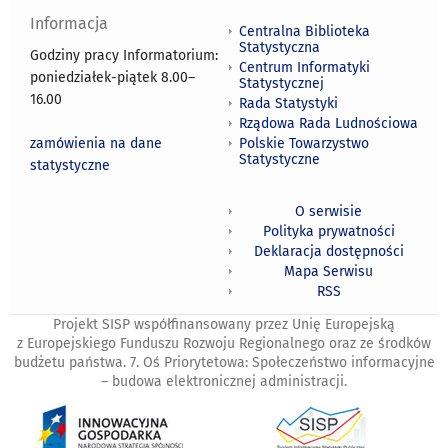
Informacja
Centralna Biblioteka
Statystyczna
Godziny pracy Informatorium:
Centrum Informatyki
poniedziałek-piątek 8.00
–
Statystycznej
16.00
Rada Statystyki
Rządowa Rada Ludnościowa
zamówienia na dane
Polskie Towarzystwo
Statystyczne
statystyczne
O serwisie
Polityka prywatności
Deklaracja dostępności
Mapa Serwisu
RSS
Projekt SISP współfinansowany przez Unię Europejską
z Europejskiego Funduszu Rozwoju Regionalnego oraz ze środków
budżetu państwa. 7. Oś Priorytetowa: Społeczeństwo informacyjne
– budowa elektronicznej administracji.