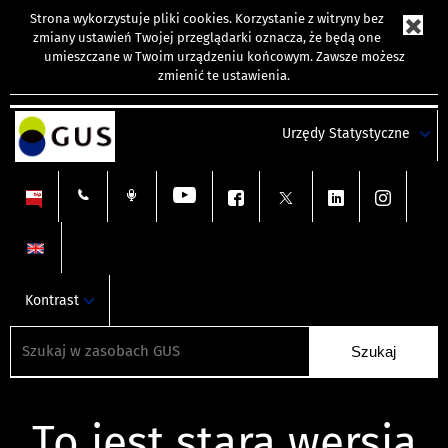
Strona wykorzystuje
pliki cookies
. Korzystanie z witryny bez
zmiany ustawień Twojej przeglądarki oznacza, że będą one
umieszczane w Twoim urządzeniu końcowym. Zawsze możesz
zmienić te ustawienia.
Urzędy Statystyczne
Kontrast
To jest stara wersja