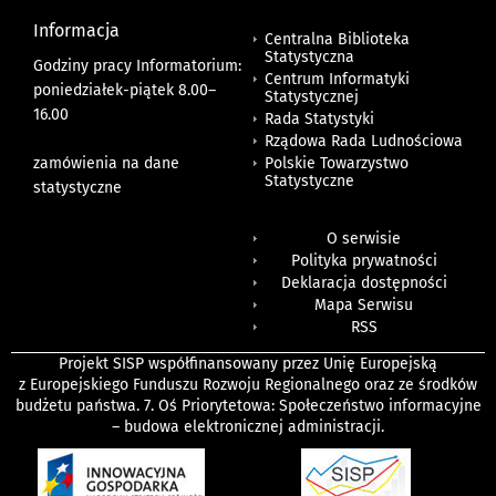
Informacja
Centralna Biblioteka
Statystyczna
Godziny pracy Informatorium:
Centrum Informatyki
poniedziałek-piątek 8.00
–
Statystycznej
16.00
Rada Statystyki
Rządowa Rada Ludnościowa
zamówienia na dane
Polskie Towarzystwo
Statystyczne
statystyczne
O serwisie
Polityka prywatności
Deklaracja dostępności
Mapa Serwisu
RSS
Projekt SISP współfinansowany przez Unię Europejską
z Europejskiego Funduszu Rozwoju Regionalnego oraz ze środków
budżetu państwa. 7. Oś Priorytetowa: Społeczeństwo informacyjne
– budowa elektronicznej administracji.