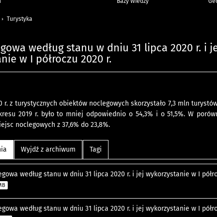
h
Bazy Wiedzy
Geo
Turystyka
gowa według stanu w dniu 31 lipca 2020 r. i je
nie w I półroczu 2020 r.
0 r. z turystycznych obiektów noclegowych skorzystało 7,3 mln turystó
resu 2019 r. było to mniej odpowiednio o 54,3% i o 51,5%. W porówn
ejsc noclegowych z 37,6% do 23,8%.
nia
Wyjdź z archiwum
Tagi
gowa według stanu w dniu 31 lipca 2020 r. i jej wykorzystanie w I pół
 MB
gowa według stanu w dniu 31 lipca 2020 r. i jej wykorzystanie w I pół