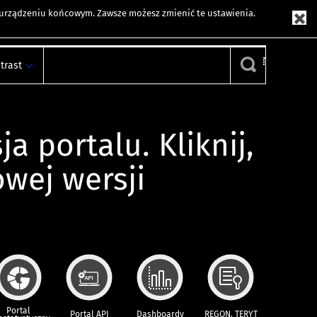
m urządzeniu końcowym. Zawsze możesz zmienić te ustawienia.
trast
ja portalu. Kliknij,
owej wersji
Portal
Portal API
Dashboardy
REGON, TERYT