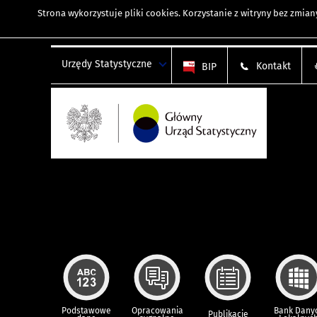
Strona wykorzystuje
pliki cookies
. Korzystanie z witryny bez zmi
Urzędy Statystyczne
Kontakt
BIP
Podstawowe
Opracowania
Bank Dany
Publikacje