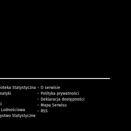
ioteka Statystyczna
O serwisie
matyki
Polityka prywatności
Deklaracja dostępności
i
Mapa Serwisu
 Ludnościowa
RSS
zystwo Statystyczne