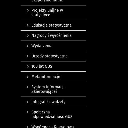
eksperymentalne
Projekty unijne w
statystyce
Edukacja statystyczna
Nagrody i wyróżnienia
Wydarzenia
Urzędy statystyczne
100 lat GUS
Metainformacje
System Informacji
Skierowującej
Infografiki, widżety
Społeczna
odpowiedzialność GUS
Współpraca Rozwojowa