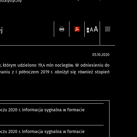
statystyczny
A
j
A
A
05.10.2020
w, którym udzielono 19,4 mln noclegów. W odniesieniu do
aniu z I półroczem 2019 r. obniżył się również stopień
roczu 2020 r. Informacja sygnalna w formacie
roczu 2020 r. Informacja sygnalna w formacie