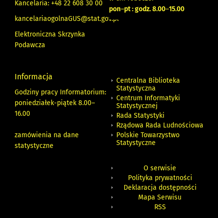
Kancelaria: +48 22 608 30 00
pon
–
pt : godz. 8.00
–
15.00
kancelariaogolnaGUS@stat.gov.pl
Elektroniczna Skrzynka
Podawcza
Informacja
Centralna Biblioteka
Statystyczna
Godziny pracy Informatorium:
Centrum Informatyki
poniedziałek-piątek 8.00
–
Statystycznej
16.00
Rada Statystyki
Rządowa Rada Ludnościowa
zamówienia na dane
Polskie Towarzystwo
Statystyczne
statystyczne
O serwisie
Polityka prywatności
Deklaracja dostępności
Mapa Serwisu
RSS