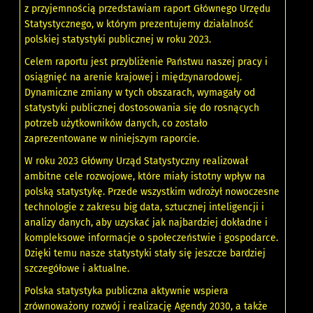
z przyjemnością przedstawiam raport Głównego Urzędu
Statystycznego, w którym prezentujemy działalność
polskiej statystyki publicznej w roku 2023.
Celem raportu jest przybliżenie Państwu naszej pracy i
osiągnięć na arenie krajowej i międzynarodowej.
Dynamiczne zmiany w tych obszarach, wymagały od
statystyki publicznej dostosowania się do rosnących
potrzeb użytkowników danych, co zostało
zaprezentowane w niniejszym raporcie.
W roku 2023 Główny Urząd Statystyczny realizował
ambitne cele rozwojowe, które miały istotny wpływ na
polską statystykę. Przede wszystkim wdrożył nowoczesne
technologie z zakresu big data, sztucznej inteligencji i
analizy danych, aby uzyskać jak najbardziej dokładne i
kompleksowe informacje o społeczeństwie i gospodarce.
Dzięki temu nasze statystyki stały się jeszcze bardziej
szczegółowe i aktualne.
Polska statystyka publiczna aktywnie wspiera
zrównoważony rozwój i realizację Agendy 2030, a także