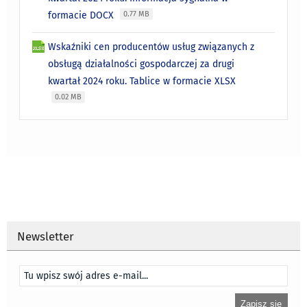
formacie DOCX
0.77 MB
Wskaźniki cen producentów usług związanych z
obsługą działalności gospodarczej za drugi
kwartał 2024 roku. Tablice w formacie XLSX
0.02 MB
Newsletter