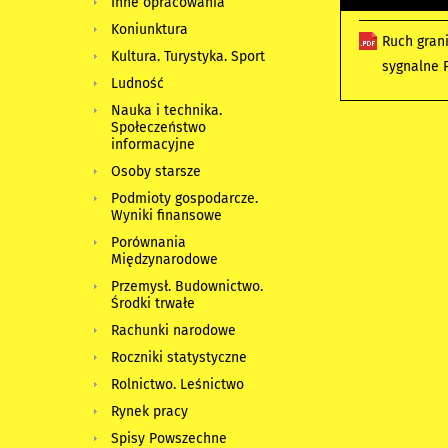
Inne opracowania
Koniunktura
Ruch gran
Kultura. Turystyka. Sport
sygnalne
Ludność
Nauka i technika.
Społeczeństwo
informacyjne
Osoby starsze
Podmioty gospodarcze.
Wyniki finansowe
Porównania
Międzynarodowe
Przemysł. Budownictwo.
Środki trwałe
Rachunki narodowe
Roczniki statystyczne
Rolnictwo. Leśnictwo
Rynek pracy
Spisy Powszechne