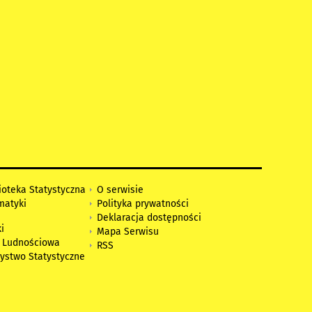
ioteka Statystyczna
O serwisie
matyki
Polityka prywatności
Deklaracja dostępności
i
Mapa Serwisu
 Ludnościowa
RSS
zystwo Statystyczne