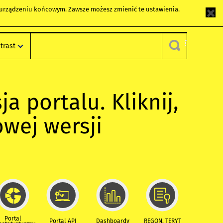
m urządzeniu końcowym. Zawsze możesz zmienić te ustawienia.
trast
ja portalu. Kliknij,
owej wersji
Portal
Portal API
Dashboardy
REGON, TERYT