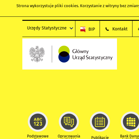
Strona wykorzystuje
pliki cookies
. Korzystanie z witryny bez zmi
Urzędy Statystyczne
Kontakt
BIP
Podstawowe
Opracowania
Bank Dany
Publikacje