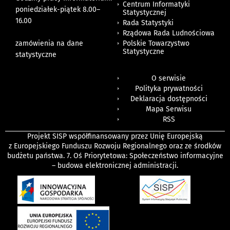
Centrum Informatyki
poniedziałek-piątek 8.00
–
Statystycznej
16.00
Rada Statystyki
Rządowa Rada Ludnościowa
zamówienia na dane
Polskie Towarzystwo
Statystyczne
statystyczne
O serwisie
Polityka prywatności
Deklaracja dostępności
Mapa Serwisu
RSS
Projekt SISP współfinansowany przez Unię Europejską
z Europejskiego Funduszu Rozwoju Regionalnego oraz ze środków
budżetu państwa. 7. Oś Priorytetowa: Społeczeństwo informacyjne
– budowa elektronicznej administracji.