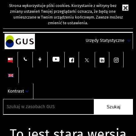
Strona wykorzystuje
pliki cookies
. Korzystanie z witryny bez
zmiany ustawień Twojej przeglądarki oznacza, że będą one
umieszczane w Twoim urządzeniu końcowym. Zawsze możesz
zmienić te ustawienia.
Urzędy Statystyczne
Kontrast
To jest stara wersja