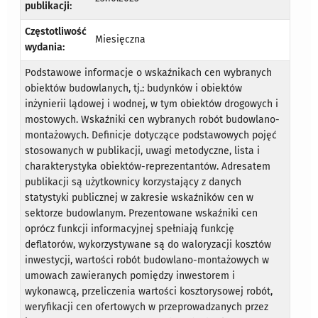
publikacji:
Częstotliwość
Miesięczna
wydania:
Podstawowe informacje o wskaźnikach cen wybranych
obiektów budowlanych, tj.: budynków i obiektów
inżynierii lądowej i wodnej, w tym obiektów drogowych i
mostowych. Wskaźniki cen wybranych robót budowlano-
montażowych. Definicje dotyczące podstawowych pojęć
stosowanych w publikacji, uwagi metodyczne, lista i
charakterystyka obiektów-reprezentantów. Adresatem
publikacji są użytkownicy korzystający z danych
statystyki publicznej w zakresie wskaźników cen w
sektorze budowlanym. Prezentowane wskaźniki cen
oprócz funkcji informacyjnej spełniają funkcję
deflatorów, wykorzystywane są do waloryzacji kosztów
inwestycji, wartości robót budowlano-montażowych w
umowach zawieranych pomiędzy inwestorem i
wykonawcą, przeliczenia wartości kosztorysowej robót,
weryfikacji cen ofertowych w przeprowadzanych przez