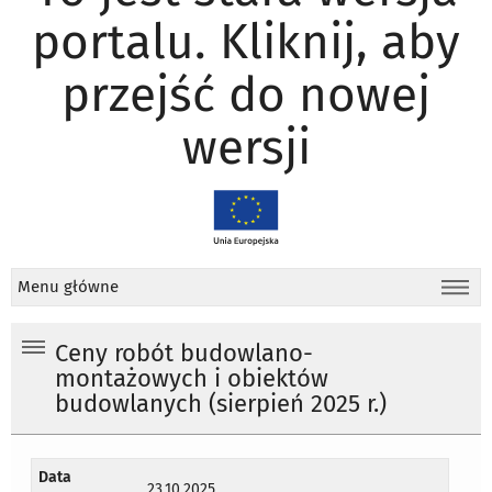
portalu. Kliknij, aby
przejść do nowej
wersji
Menu główne
Ceny robót budowlano-
montażowych i obiektów
budowlanych (sierpień 2025 r.)
Data
23.10.2025