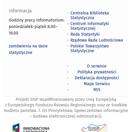
Informacja
Centralna Biblioteka
Statystyczna
Godziny pracy Informatorium:
Centrum Informatyki
poniedziałek-piątek 8.00
–
Statystycznej
16.00
Rada Statystyki
Rządowa Rada Ludnościowa
zamówienia na dane
Polskie Towarzystwo
Statystyczne
statystyczne
O serwisie
Polityka prywatności
Deklaracja dostępności
Mapa Serwisu
RSS
Projekt SISP współfinansowany przez Unię Europejską
z Europejskiego Funduszu Rozwoju Regionalnego oraz ze środków
budżetu państwa. 7. Oś Priorytetowa: Społeczeństwo informacyjne
– budowa elektronicznej administracji.