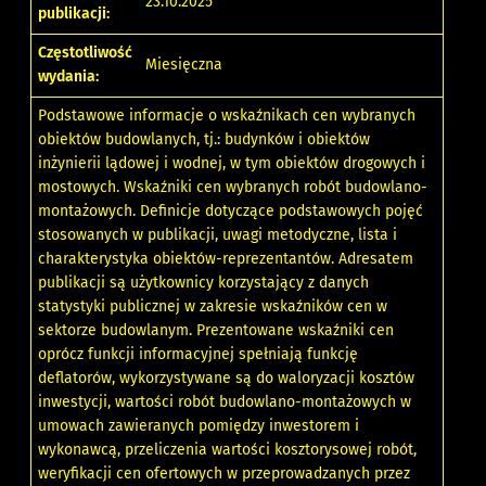
23.10.2025
publikacji:
Częstotliwość
Miesięczna
wydania:
Podstawowe informacje o wskaźnikach cen wybranych
obiektów budowlanych, tj.: budynków i obiektów
inżynierii lądowej i wodnej, w tym obiektów drogowych i
mostowych. Wskaźniki cen wybranych robót budowlano-
montażowych. Definicje dotyczące podstawowych pojęć
stosowanych w publikacji, uwagi metodyczne, lista i
charakterystyka obiektów-reprezentantów. Adresatem
publikacji są użytkownicy korzystający z danych
statystyki publicznej w zakresie wskaźników cen w
sektorze budowlanym. Prezentowane wskaźniki cen
oprócz funkcji informacyjnej spełniają funkcję
deflatorów, wykorzystywane są do waloryzacji kosztów
inwestycji, wartości robót budowlano-montażowych w
umowach zawieranych pomiędzy inwestorem i
wykonawcą, przeliczenia wartości kosztorysowej robót,
weryfikacji cen ofertowych w przeprowadzanych przez