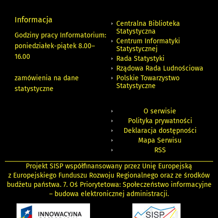
Informacja
Centralna Biblioteka
Statystyczna
Godziny pracy Informatorium:
Centrum Informatyki
poniedziałek-piątek 8.00
–
Statystycznej
16.00
Rada Statystyki
Rządowa Rada Ludnościowa
zamówienia na dane
Polskie Towarzystwo
Statystyczne
statystyczne
O serwisie
Polityka prywatności
Deklaracja dostępności
Mapa Serwisu
RSS
Projekt SISP współfinansowany przez Unię Europejską
z Europejskiego Funduszu Rozwoju Regionalnego oraz ze środków
budżetu państwa. 7. Oś Priorytetowa: Społeczeństwo informacyjne
– budowa elektronicznej administracji.