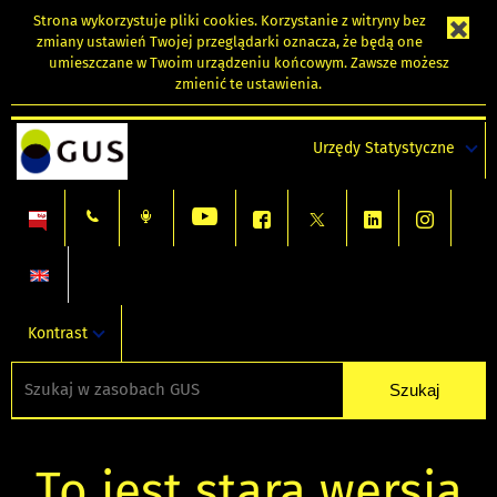
Strona wykorzystuje
pliki cookies
. Korzystanie z witryny bez
zmiany ustawień Twojej przeglądarki oznacza, że będą one
umieszczane w Twoim urządzeniu końcowym. Zawsze możesz
zmienić te ustawienia.
Urzędy Statystyczne
Kontrast
To jest stara wersja