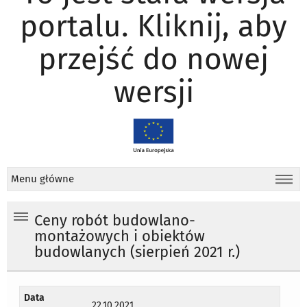
portalu. Kliknij, aby
przejść do nowej
wersji
Menu główne
Ceny robót budowlano-
montażowych i obiektów
budowlanych (sierpień 2021 r.)
Data
22.10.2021