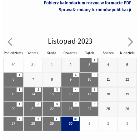
Pobierz kalendarium roczne w formacie PDF
Sprawdź zmiany terminów publikacji
Listopad 2023
Poniedziałek
Wtorek
Środa
Czwartek
Piątek
Sobota
Niedziela
1
30
31
1
2
3
4
5
1
4
3
6
7
8
9
10
11
12
1
2
5
4
3
13
14
15
16
17
18
19
1
6
9
7
8
20
21
22
23
24
25
26
4
5
41
51
27
28
29
30
1
2
3