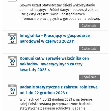
Główny Urząd Statystyczny dzięki wykorzystaniu
administracyjnych źródeł danych poszerzył zakres
i zwiększył częstotliwość udostępnianych
informacji o pracujących w gospodarce narodowej.
Czytaj dalej
Infografika - Pracujący w gospodarce
30
narodowej w czerwcu 2023 r.
list
Czytaj dalej
Komunikat w sprawie wskaźnika cen
30
nakładów inwestycyjnych za trzy
list
kwartały 2023 r.
Czytaj dalej
Badanie statystyczne z zakresu rolnictwa
30
od 1 do 22 grudnia 2023 r.
list
W dniach od 1 do 22 grudnia 2023 r. na terenie
całej Polski zostaną przeprowadzone badania
statystyczne z zakresu rolnictwa: Badanie