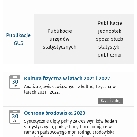
Publikacje
Publikacje
jednostek
Publikacje
urzędów
spoza służb
GUS
statystycznych
statystyki
publicznej
Kultura fizyczna w latach 2021 i 2022
30
list
Analiza zjawisk związanych z kulturą fizyczną w
latach 2021 i 2022.
Czytaj dalej
Ochrona środowiska 2023
30
list
Syntetycznie ujęty pełny zakres wyników badań
statystycznych, podsystemy funkcjonujące w
ramach państwowego monitoringu środowiska