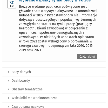
30
list
Bieżące wydanie publikacji poświęcone jest
głównie charakterystyce aktywności ekonomicznej
ludności w 2022 r. Przedstawiono w niej informacje
dotyczące poszczególnych populacji wyróżnionych
ze względu na status na rynku pracy (pracujący,
bezrobotni, bierni zawodowo) w połączeniu z
opisem cech społeczno-demograficznych i
zawodowych. W niektórych aspektach opis stanu
w roku 2022 został wzbogacony o porównania w
szeregu czasowym obejmującym lata 2010, 2015,
2019 oraz 2021.
Czytaj dalej
Bazy danych
Dashboardy
Obszary tematyczne
Wskaźniki makroekonomiczne
Czasopisma naukowe