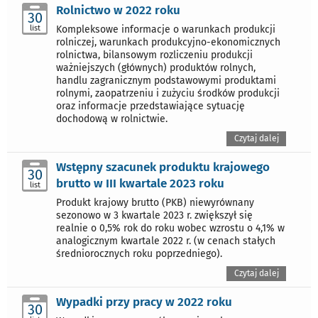
Rolnictwo w 2022 roku
30
list
Kompleksowe informacje o warunkach produkcji
rolniczej, warunkach produkcyjno-ekonomicznych
rolnictwa, bilansowym rozliczeniu produkcji
ważniejszych (głównych) produktów rolnych,
handlu zagranicznym podstawowymi produktami
rolnymi, zaopatrzeniu i zużyciu środków produkcji
oraz informacje przedstawiające sytuację
dochodową w rolnictwie.
Czytaj dalej
Wstępny szacunek produktu krajowego
30
brutto w III kwartale 2023 roku
list
Produkt krajowy brutto (PKB) niewyrównany
sezonowo w 3 kwartale 2023 r. zwiększył się
realnie o 0,5% rok do roku wobec wzrostu o 4,1% w
analogicznym kwartale 2022 r. (w cenach stałych
średniorocznych roku poprzedniego).
Czytaj dalej
Wypadki przy pracy w 2022 roku
30