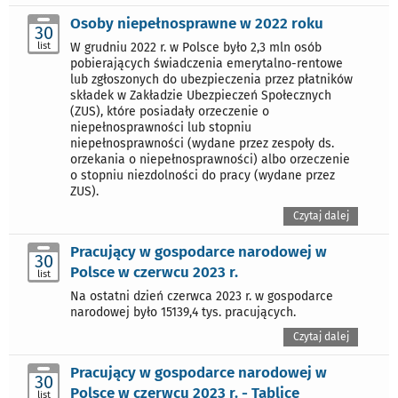
Osoby niepełnosprawne w 2022 roku
30
list
W grudniu 2022 r. w Polsce było 2,3 mln osób
pobierających świadczenia emerytalno-rentowe
lub zgłoszonych do ubezpieczenia przez płatników
składek w Zakładzie Ubezpieczeń Społecznych
(ZUS), które posiadały orzeczenie o
niepełnosprawności lub stopniu
niepełnosprawności (wydane przez zespoły ds.
orzekania o niepełnosprawności) albo orzeczenie
o stopniu niezdolności do pracy (wydane przez
ZUS).
Czytaj dalej
Pracujący w gospodarce narodowej w
30
Polsce w czerwcu 2023 r.
list
Na ostatni dzień czerwca 2023 r. w gospodarce
narodowej było 15139,4 tys. pracujących.
Czytaj dalej
Pracujący w gospodarce narodowej w
30
Polsce w czerwcu 2023 r. - Tablice
list