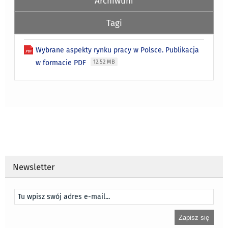
Archiwum
Tagi
Wybrane aspekty rynku pracy w Polsce. Publikacja
w formacie PDF
12.52 MB
Newsletter