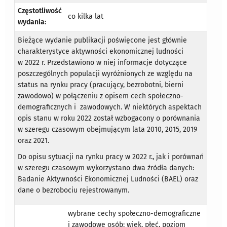
Częstotliwość
co kilka lat
wydania:
Bieżące wydanie publikacji poświęcone jest głównie
charakterystyce aktywności ekonomicznej ludności
w 2022 r. Przedstawiono w niej informacje dotyczące
poszczególnych populacji wyróżnionych ze względu na
status na rynku pracy (pracujący, bezrobotni, bierni
zawodowo) w połączeniu z opisem cech społeczno-
demograficznych i zawodowych. W niektórych aspektach
opis stanu w roku 2022 został wzbogacony o porównania
w szeregu czasowym obejmującym lata 2010, 2015, 2019
oraz 2021.
Do opisu sytuacji na rynku pracy w 2022 r., jak i porównań
w szeregu czasowym wykorzystano dwa źródła danych:
Badanie Aktywności Ekonomicznej Ludności (BAEL) oraz
dane o bezrobociu rejestrowanym.
wybrane cechy społeczno-demograficzne
i zawodowe osób: wiek, płeć, poziom