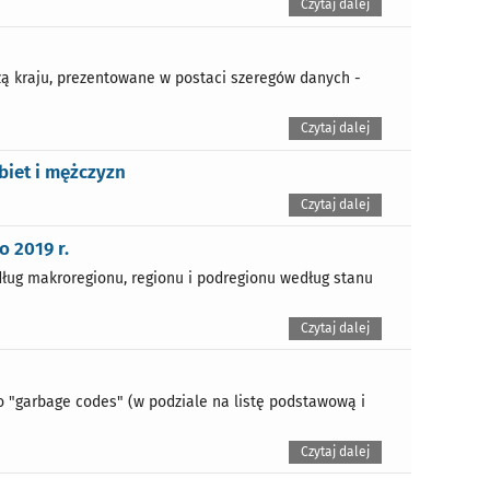
Czytaj dalej
ą kraju, prezentowane w postaci szeregów danych -
Czytaj dalej
biet i mężczyzn
Czytaj dalej
o 2019 r.
dług makroregionu, regionu i podregionu według stanu
Czytaj dalej
o "garbage codes" (w podziale na listę podstawową i
Czytaj dalej