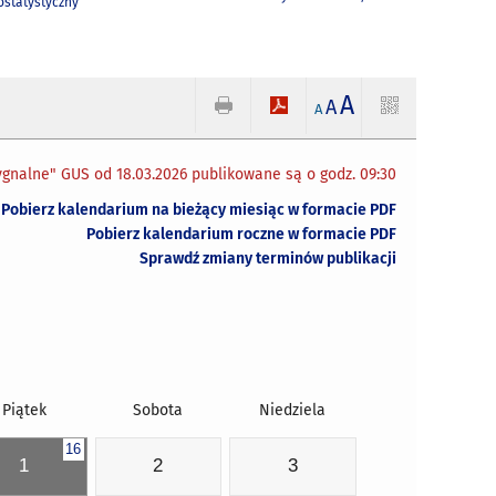
statystyczny
A
A
A
gnalne" GUS od 18.03.2026 publikowane są o godz. 09:30
Pobierz kalendarium na bieżący miesiąc w formacie PDF
Pobierz kalendarium roczne w formacie PDF
Sprawdź zmiany terminów publikacji
Piątek
Sobota
Niedziela
16
1
2
3