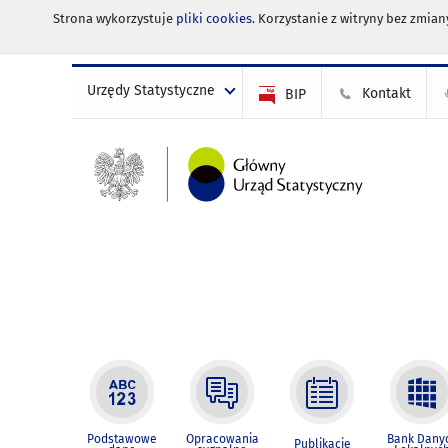
Strona wykorzystuje
pliki cookies
. Korzystanie z witryny bez zmi
Urzędy Statystyczne
Kontakt
BIP
Podstawowe
Opracowania
Bank Dany
Publikacje