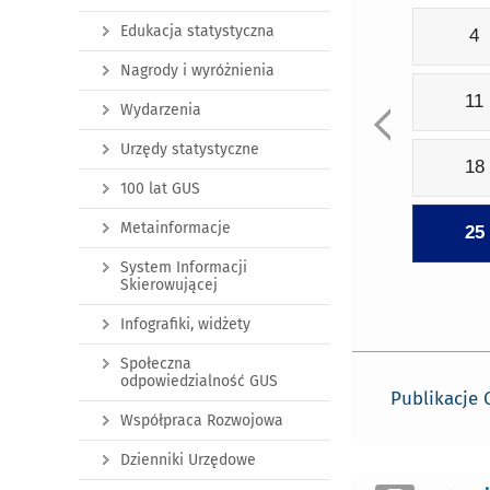
Edukacja statystyczna
4
Nagrody i wyróżnienia
11
Wydarzenia
Urzędy statystyczne
18
100 lat GUS
Metainformacje
25
System Informacji
Skierowującej
Infografiki, widżety
Społeczna
odpowiedzialność GUS
Publikacje
Współpraca Rozwojowa
Dzienniki Urzędowe