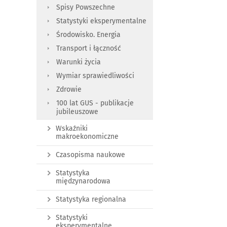
Spisy Powszechne
Statystyki eksperymentalne
Środowisko. Energia
Transport i łączność
Warunki życia
Wymiar sprawiedliwości
Zdrowie
100 lat GUS - publikacje
jubileuszowe
Wskaźniki
makroekonomiczne
Czasopisma naukowe
Statystyka
międzynarodowa
Statystyka regionalna
Statystyki
eksperymentalne