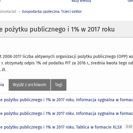
h
Bazy Wiedzy
Geo
olontariat
Gospodarka społeczna. Trzeci sektor
e pożytku publicznego i 1% w 2017 roku
t 2008-2017 liczba aktywnych organizacji pożytku publicznego (OPP) wzros
 r. otrzymały odpis 1% od podatku PIT za 2016 r., średnia kwota tego od
 zł.
nia
Wyjdź z archiwum
Tagi
je pożytku publicznego i 1% w 2017 roku. Informacja sygnalna w forma
je pożytku publicznego i 1% w 2017 roku. Informacja sygnalna w form
je pożytku publicznego i 1% w 2017 roku. Tablica w formacie XLSX
0.02