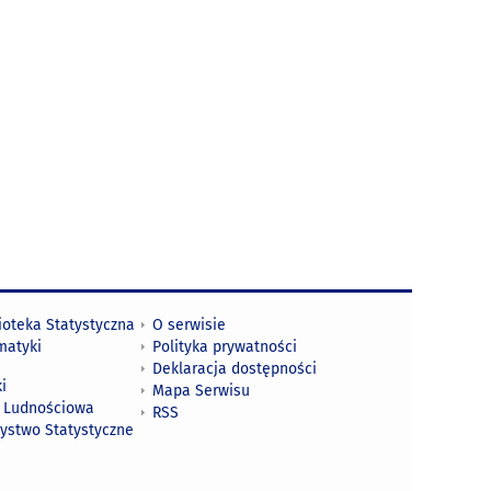
ioteka Statystyczna
O serwisie
matyki
Polityka prywatności
Deklaracja dostępności
i
Mapa Serwisu
 Ludnościowa
RSS
zystwo Statystyczne