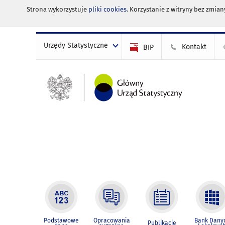
Strona wykorzystuje
pliki cookies
. Korzystanie z witryny bez zmi
Urzędy Statystyczne
Kontakt
BIP
Podstawowe
Opracowania
Bank Dany
Publikacje