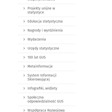
Projekty unijne w
statystyce
Edukacja statystyczna
Nagrody i wyróżnienia
Wydarzenia
Urzędy statystyczne
100 lat GUS
Metainformacje
System Informacji
Skierowującej
Infografiki, widżety
Społeczna
odpowiedzialność GUS
Współpraca Rozwojowa