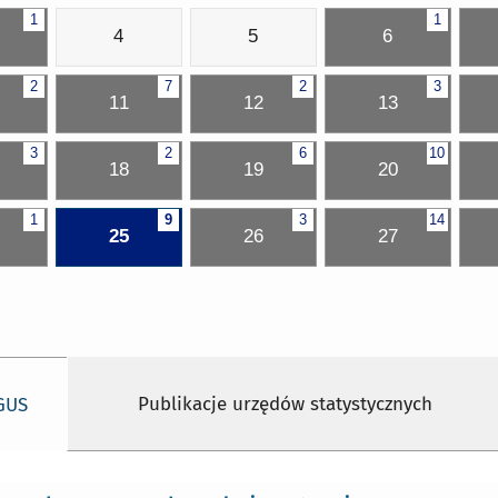
1
1
4
5
6
2
7
2
3
11
12
13
3
2
6
10
18
19
20
1
9
3
14
25
26
27
Publikacje urzędów statystycznych
 GUS