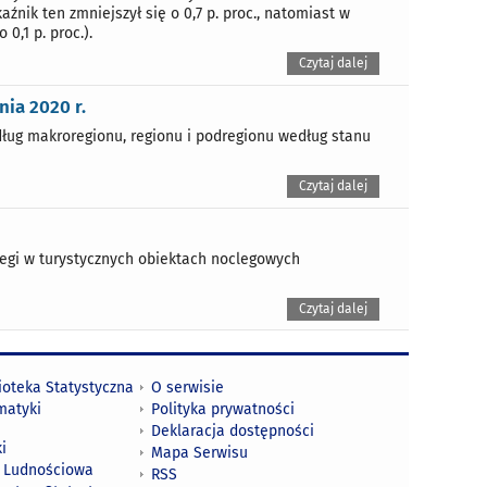
aźnik ten zmniejszył się o 0,7 p. proc., natomiast w
0,1 p. proc.).
Czytaj dalej
nia 2020 r.
dług makroregionu, regionu i podregionu według stanu
Czytaj dalej
clegi w turystycznych obiektach noclegowych
Czytaj dalej
ioteka Statystyczna
O serwisie
matyki
Polityka prywatności
Deklaracja dostępności
i
Mapa Serwisu
 Ludnościowa
RSS