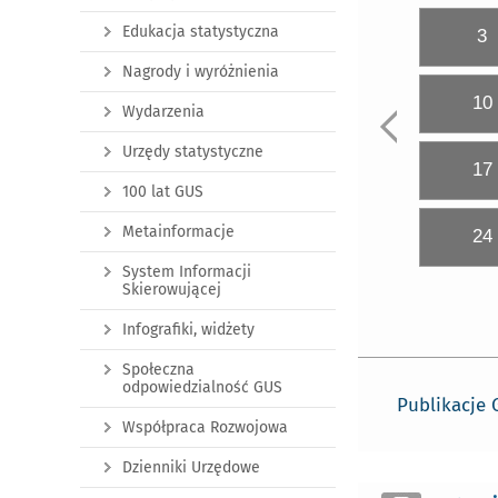
Edukacja statystyczna
3
Nagrody i wyróżnienia
10
Wydarzenia
Urzędy statystyczne
17
100 lat GUS
Metainformacje
24
System Informacji
Skierowującej
Infografiki, widżety
Społeczna
odpowiedzialność GUS
Publikacje
Współpraca Rozwojowa
Dzienniki Urzędowe