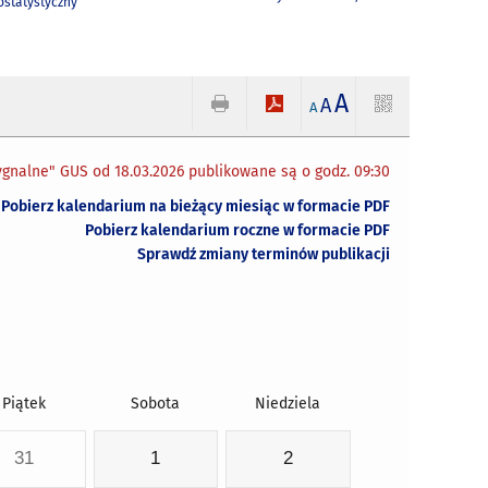
statystyczny
A
A
A
gnalne" GUS od 18.03.2026 publikowane są o godz. 09:30
Pobierz kalendarium na bieżący miesiąc w formacie PDF
Pobierz kalendarium roczne w formacie PDF
Sprawdź zmiany terminów publikacji
Piątek
Sobota
Niedziela
31
1
2