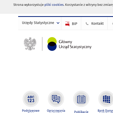
Strona wykorzystuje
pliki cookies
. Korzystanie z witryny bez zmi
Urzędy Statystyczne
Kontakt
BIP
Podstawowe
Opracowania
Bank Dany
Publikacje