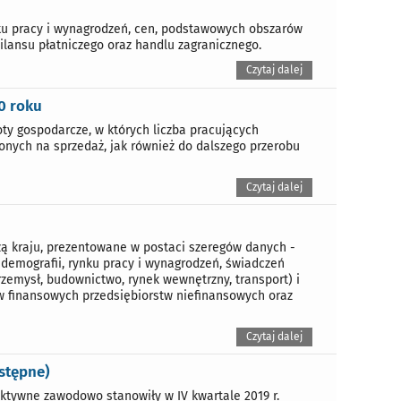
nku pracy i wynagrodzeń, cen, podstawowych obszarów
ilansu płatniczego oraz handlu zagranicznego.
Czytaj dalej
0 roku
y gospodarcze, w których liczba pracujących
onych na sprzedaż, jak również do dalszego przerobu
Czytaj dalej
ą kraju, prezentowane w postaci szeregów danych -
 demografii, rynku pracy i wynagrodzeń, świadczeń
zemysł, budownictwo, rynek wewnętrzny, transport) i
ów finansowych przedsiębiorstw niefinansowych oraz
Czytaj dalej
stępne)
ktywne zawodowo stanowiły w IV kwartale 2019 r.