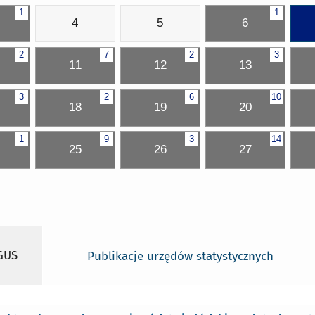
1
1
4
5
6
2
7
2
3
11
12
13
3
2
6
10
18
19
20
1
9
3
14
25
26
27
 GUS
Publikacje urzędów statystycznych