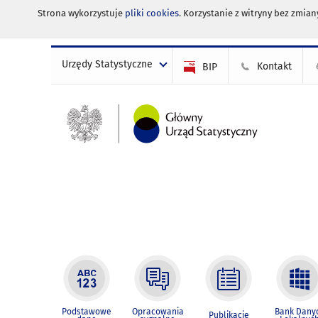
Strona wykorzystuje
pliki cookies
. Korzystanie z witryny bez zmi
Urzędy Statystyczne
Kontakt
BIP
Podstawowe
Opracowania
Bank Dany
Publikacje