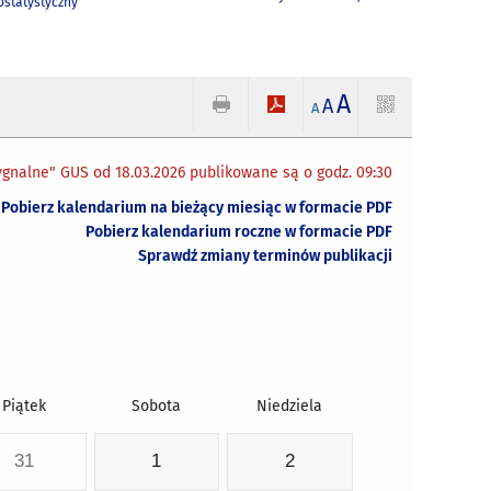
statystyczny
A
A
A
gnalne" GUS od 18.03.2026 publikowane są o godz. 09:30
Pobierz kalendarium na bieżący miesiąc w formacie PDF
Pobierz kalendarium roczne w formacie PDF
Sprawdź zmiany terminów publikacji
Piątek
Sobota
Niedziela
31
1
2