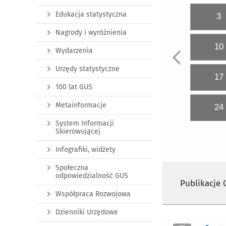
Edukacja statystyczna
3
Nagrody i wyróżnienia
10
Wydarzenia
Urzędy statystyczne
17
100 lat GUS
Metainformacje
24
System Informacji
Skierowującej
Infografiki, widżety
Społeczna
odpowiedzialność GUS
Publikacje
Współpraca Rozwojowa
Dzienniki Urzędowe