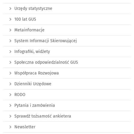
Urzędy statystyczne
100 lat GUS
Metainformacje
System Informacji Skierowującej
Infografiki, widżety
Społeczna odpowiedzialność GUS
Współpraca Rozwojowa
Dzienniki Urzędowe
RODO
Pytania i zamówienia
Sprawdź tożsamość ankietera
Newsletter