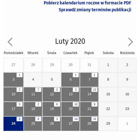
Pobierz kalendarium roczne w formacie PDF
Sprawdź zmiany terminów publikacji
Luty 2020
Poniedziałek
Wtorek
Środa
Czwartek
Piątek
Sobota
Niedziela
27
28
29
30
31
1
2
1
1
1
3
4
5
6
7
8
9
2
7
2
3
12
10
11
12
13
14
15
16
3
2
6
10
9
17
18
19
20
21
22
23
1
9
3
14
31
24
25
26
27
28
29
1