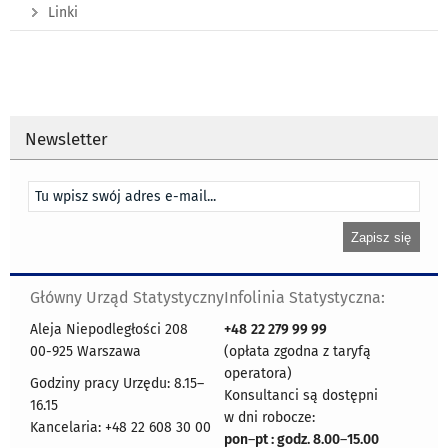
Linki
Newsletter
Główny Urząd Statystyczny
Infolinia Statystyczna:
Aleja Niepodległości 208
+48
22 279 99 99
00-925 Warszawa
(opłata zgodna z taryfą
operatora)
Godziny pracy Urzędu: 8.15–
Konsultanci są dostępni
16.15
w dni robocze:
Kancelaria: +48 22 608 30 00
pon
–
pt : godz. 8.00
–
15.00