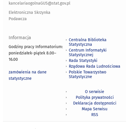
kancelariaogolnaGUS@stat.gov.pl
Elektroniczna Skrzynka
Podawcza
Informacja
Centralna Biblioteka
Statystyczna
Godziny pracy Informatorium:
Centrum Informatyki
poniedziałek-piątek 8.00
–
Statystycznej
16.00
Rada Statystyki
Rządowa Rada Ludnościowa
zamówienia na dane
Polskie Towarzystwo
Statystyczne
statystyczne
O serwisie
Polityka prywatności
Deklaracja dostępności
Mapa Serwisu
RSS