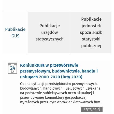
Publikacje
Publikacje
jednostek
Publikacje
urzędów
spoza służb
GUS
statystycznych
statystyki
publicznej
Koniunktura w przetwórstwie
24
przemysłowym, budownictwie, handlu i
lut
usługach 2000-2020 (luty 2020)
Ocena sytuacji przedsiębiorstw przemysłowych,
budowlanych, handlowych i usługowych uzyskana
na podstawie subiektywnych ocen aktualnej i
przewidywanej koniunktury gospodarczej
wyrażonych przez dyrektorów ankietowanych firm.
Czytaj dalej