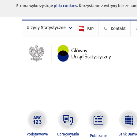
Strona wykorzystuje
pliki cookies
. Korzystanie z witryny bez zmi
Urzędy Statystyczne
Kontakt
BIP
Podstawowe
Opracowania
Bank Dany
Publikacje