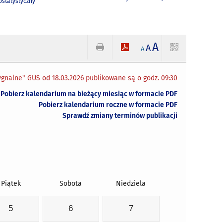
statystyczny
A
A
A
gnalne" GUS od 18.03.2026 publikowane są o godz. 09:30
Pobierz kalendarium na bieżący miesiąc w formacie PDF
Pobierz kalendarium roczne w formacie PDF
Sprawdź zmiany terminów publikacji
Piątek
Sobota
Niedziela
5
6
7