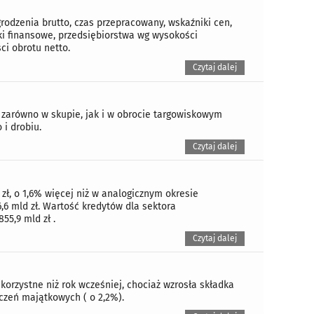
rodzenia brutto, czas przepracowany, wskaźniki cen,
ki finansowe, przedsiębiorstwa wg wysokości
i obrotu netto.
Czytaj dalej
 zarówno w skupie, jak i w obrocie targowiskowym
i drobiu.
Czytaj dalej
zł, o 1,6% więcej niż w analogicznym okresie
,6 mld zł. Wartość kredytów dla sektora
55,9 mld zł .
Czytaj dalej
korzystne niż rok wcześniej, chociaż wzrosła składka
eczeń majątkowych ( o 2,2%).