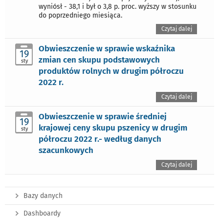
wyniósł - 38,1 i był o 3,8 p. proc. wyższy w stosunku
do poprzedniego miesiąca.
Czytaj dalej
Obwieszczenie w sprawie wskaźnika
19
zmian cen skupu podstawowych
sty
produktów rolnych w drugim półroczu
2022 r.
Czytaj dalej
Obwieszczenie w sprawie średniej
19
krajowej ceny skupu pszenicy w drugim
sty
półroczu 2022 r.- według danych
szacunkowych
Czytaj dalej
Bazy danych
Dashboardy