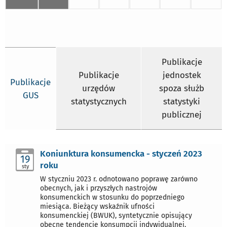
Publikacje
Publikacje
jednostek
Publikacje
urzędów
spoza służb
GUS
statystycznych
statystyki
publicznej
Koniunktura konsumencka - styczeń 2023
19
roku
sty
W styczniu 2023 r. odnotowano poprawę zarówno
obecnych, jak i przyszłych nastrojów
konsumenckich w stosunku do poprzedniego
miesiąca. Bieżący wskaźnik ufności
konsumenckiej (BWUK), syntetycznie opisujący
obecne tendencje konsumpcji indywidualnej,