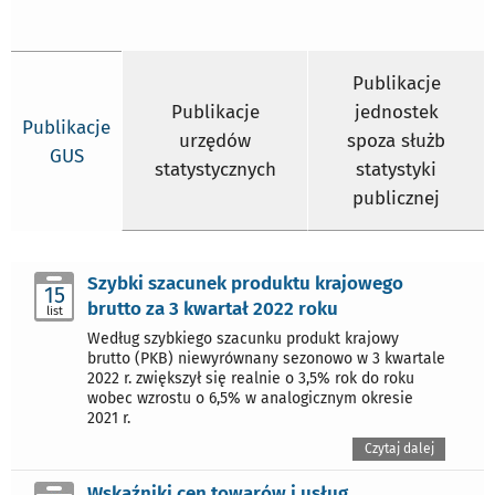
Publikacje
Publikacje
jednostek
Publikacje
urzędów
spoza służb
GUS
statystycznych
statystyki
publicznej
Szybki szacunek produktu krajowego
15
brutto za 3 kwartał 2022 roku
list
Według szybkiego szacunku produkt krajowy
brutto (PKB) niewyrównany sezonowo w 3 kwartale
2022 r. zwiększył się realnie o 3,5% rok do roku
wobec wzrostu o 6,5% w analogicznym okresie
2021 r.
Czytaj dalej
Wskaźniki cen towarów i usług