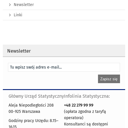
Newsletter
Linki
Newsletter
Główny Urząd Statystyczny
Infolinia Statystyczna:
Aleja Niepodległości 208
+48
22 279 99 99
00-925 Warszawa
(opłata zgodna z taryfą
operatora)
Godziny pracy Urzędu: 8.15–
Konsultanci są dostępni
16.15