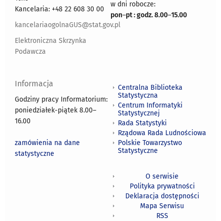
w dni robocze:
Kancelaria: +48 22 608 30 00
pon
–
pt : godz. 8.00
–
15.00
kancelariaogolnaGUS@stat.gov.pl
Elektroniczna Skrzynka
Podawcza
Informacja
Centralna Biblioteka
Statystyczna
Godziny pracy Informatorium:
Centrum Informatyki
poniedziałek-piątek 8.00
–
Statystycznej
16.00
Rada Statystyki
Rządowa Rada Ludnościowa
zamówienia na dane
Polskie Towarzystwo
Statystyczne
statystyczne
O serwisie
Polityka prywatności
Deklaracja dostępności
Mapa Serwisu
RSS