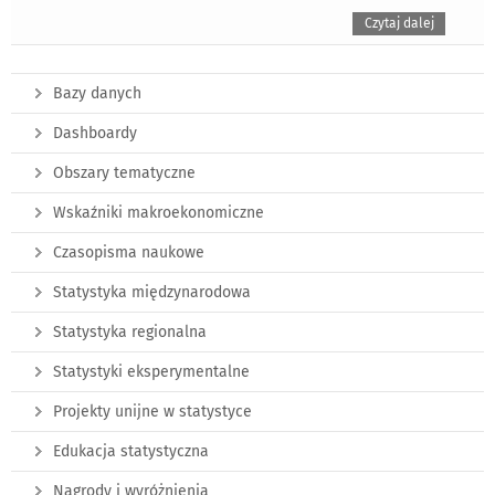
Czytaj dalej
Bazy danych
Dashboardy
Obszary tematyczne
Wskaźniki makroekonomiczne
Czasopisma naukowe
Statystyka międzynarodowa
Statystyka regionalna
Statystyki eksperymentalne
Projekty unijne w statystyce
Edukacja statystyczna
Nagrody i wyróżnienia