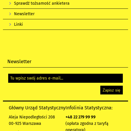
Sprawdź tożsamość ankietera
Newsletter
Linki
Newsletter
Główny Urząd Statystyczny
Infolinia Statystyczna:
Aleja Niepodległości 208
+48
22 279 99 99
00-925 Warszawa
(opłata zgodna z taryfą
operatora)