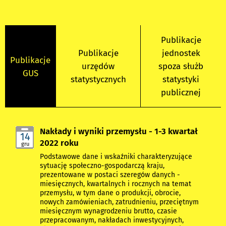
Publikacje
Publikacje
jednostek
Publikacje
urzędów
spoza służb
GUS
statystycznych
statystyki
publicznej
Nakłady i wyniki przemysłu - 1-3 kwartał
14
2022 roku
gru
Podstawowe dane i wskaźniki charakteryzujące
sytuację społeczno-gospodarczą kraju,
prezentowane w postaci szeregów danych -
miesięcznych, kwartalnych i rocznych na temat
przemysłu, w tym dane o produkcji, obrocie,
nowych zamówieniach, zatrudnieniu, przeciętnym
miesięcznym wynagrodzeniu brutto, czasie
przepracowanym, nakładach inwestycyjnych,