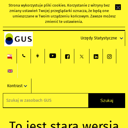
Strona wykorzystuje
pliki cookies
. Korzystanie z witryny bez
zmiany ustawień Twojej przeglądarki oznacza, że będą one
umieszczane w Twoim urządzeniu końcowym. Zawsze możesz
zmienić te ustawienia.
Urzędy Statystyczne
Kontrast
To jest stara wersja