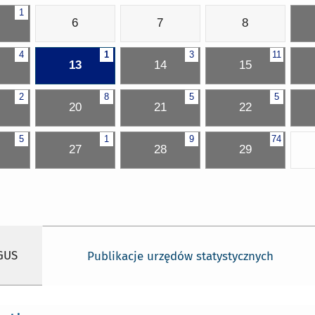
1
6
7
8
4
1
3
11
13
14
15
2
8
5
5
20
21
22
5
1
9
74
27
28
29
 GUS
Publikacje urzędów statystycznych