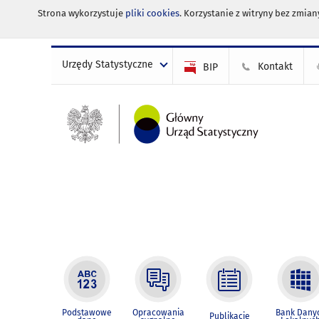
Strona wykorzystuje
pliki cookies
. Korzystanie z witryny bez zmi
Urzędy Statystyczne
Kontakt
BIP
Podstawowe
Opracowania
Bank Dany
Publikacje