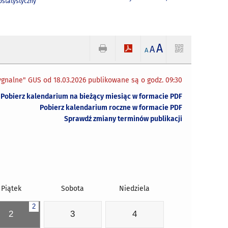
statystyczny
A
A
A
gnalne" GUS od 18.03.2026 publikowane są o godz. 09:30
Pobierz kalendarium na bieżący miesiąc w formacie PDF
Pobierz kalendarium roczne w formacie PDF
Sprawdź zmiany terminów publikacji
Piątek
Sobota
Niedziela
2
2
3
4