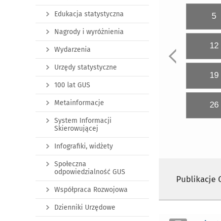
Edukacja statystyczna
5
Nagrody i wyróżnienia
12
Wydarzenia
Urzędy statystyczne
19
100 lat GUS
Metainformacje
26
System Informacji
Skierowującej
Infografiki, widżety
Społeczna
odpowiedzialność GUS
Publikacje
Współpraca Rozwojowa
Dzienniki Urzędowe