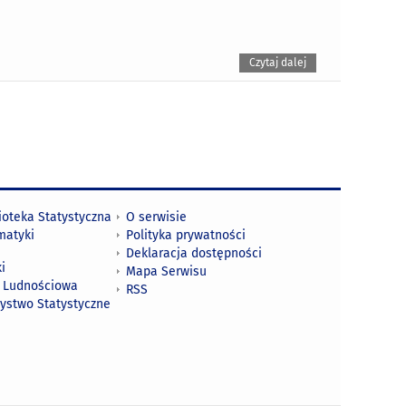
Czytaj dalej
ioteka Statystyczna
O serwisie
matyki
Polityka prywatności
Deklaracja dostępności
i
Mapa Serwisu
 Ludnościowa
RSS
zystwo Statystyczne