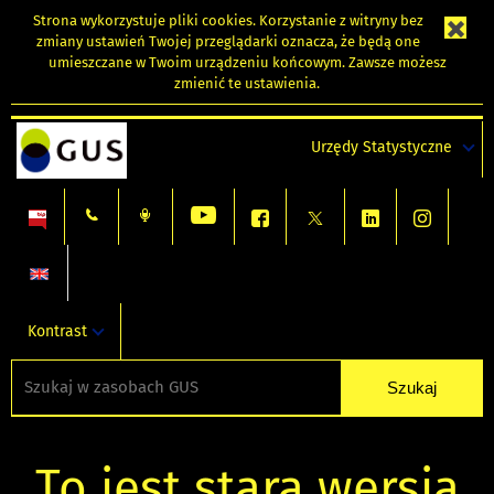
Strona wykorzystuje
pliki cookies
. Korzystanie z witryny bez
zmiany ustawień Twojej przeglądarki oznacza, że będą one
umieszczane w Twoim urządzeniu końcowym. Zawsze możesz
zmienić te ustawienia.
Urzędy Statystyczne
Kontrast
To jest stara wersja