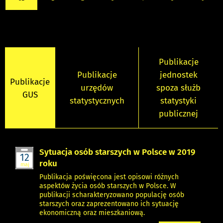
Publikacje
Publikacje
jednostek
Publikacje
urzędów
spoza służb
GUS
statystycznych
statystyki
publicznej
Sytuacja osób starszych w Polsce w 2019
12
roku
maj
Publikacja poświęcona jest opisowi różnych
aspektów życia osób starszych w Polsce. W
publikacji scharakteryzowano populację osób
starszych oraz zaprezentowano ich sytuację
ekonomiczną oraz mieszkaniową.