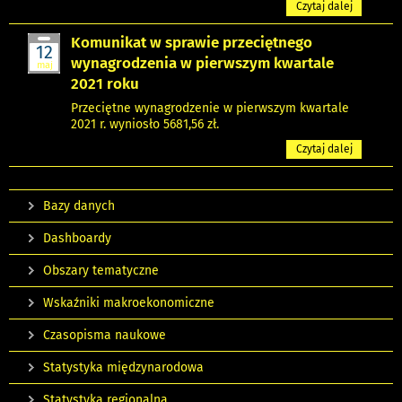
Czytaj dalej
Komunikat w sprawie przeciętnego
12
wynagrodzenia w pierwszym kwartale
maj
2021 roku
Przeciętne wynagrodzenie w pierwszym kwartale
2021 r. wyniosło 5681,56 zł.
Czytaj dalej
Bazy danych
Dashboardy
Obszary tematyczne
Wskaźniki makroekonomiczne
Czasopisma naukowe
Statystyka międzynarodowa
Statystyka regionalna