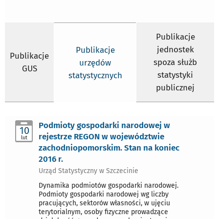
Publikacje
jednostek
Publikacje
Publikacje
spoza służb
urzędów
GUS
statystyki
statystycznych
publicznej
Podmioty gospodarki narodowej w
10
rejestrze REGON w województwie
lut
zachodniopomorskim. Stan na koniec
2016 r.
Urząd Statystyczny w Szczecinie
Dynamika podmiotów gospodarki narodowej.
Podmioty gospodarki narodowej wg liczby
pracujących, sektorów własności, w ujęciu
terytorialnym, osoby fizyczne prowadzące