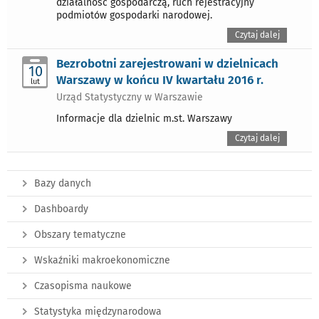
działalność gospodarczą, ruch rejestracyjny
podmiotów gospodarki narodowej.
Czytaj dalej
Bezrobotni zarejestrowani w dzielnicach
10
Warszawy w końcu IV kwartału 2016 r.
lut
Urząd Statystyczny w Warszawie
Informacje dla dzielnic m.st. Warszawy
Czytaj dalej
Bazy danych
Dashboardy
Obszary tematyczne
Wskaźniki makroekonomiczne
Czasopisma naukowe
Statystyka międzynarodowa