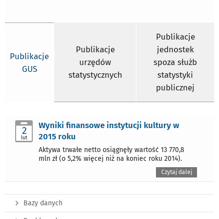
Publikacje
Publikacje
jednostek
Publikacje
urzędów
spoza służb
GUS
statystycznych
statystyki
publicznej
Wyniki finansowe instytucji kultury w
2
2015 roku
lut
Aktywa trwałe netto osiągnęły wartość 13 770,8
mln zł (o 5,2% więcej niż na koniec roku 2014).
Czytaj dalej
Bazy danych