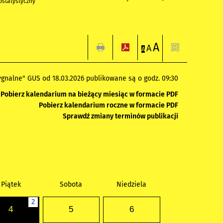
statystyczny
A
A
A
gnalne" GUS od 18.03.2026 publikowane są o godz. 09:30
Pobierz kalendarium na bieżący miesiąc w formacie PDF
Pobierz kalendarium roczne w formacie PDF
Sprawdź zmiany terminów publikacji
Piątek
Sobota
Niedziela
2
4
5
6