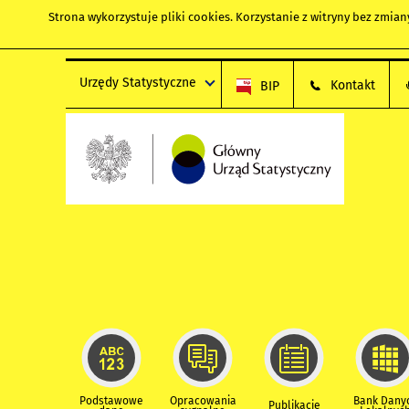
Strona wykorzystuje
pliki cookies
. Korzystanie z witryny bez zmi
Urzędy Statystyczne
Kontakt
BIP
Podstawowe
Opracowania
Bank Dany
Publikacje