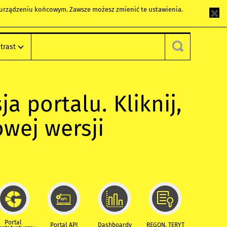
m urządzeniu końcowym. Zawsze możesz zmienić te ustawienia.
trast
ja portalu. Kliknij,
owej wersji
Portal
Portal API
Dashboardy
REGON, TERYT