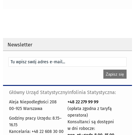
Newsletter
Główny Urząd Statystyczny
Infolinia Statystyczna:
Aleja Niepodległości 208
+48
22 279 99 99
00-925 Warszawa
(opłata zgodna z taryfą
operatora)
Godziny pracy Urzędu: 8.15–
Konsultanci są dostępni
16.15
w dni robocze:
Kancelaria: +48 22 608 30 00