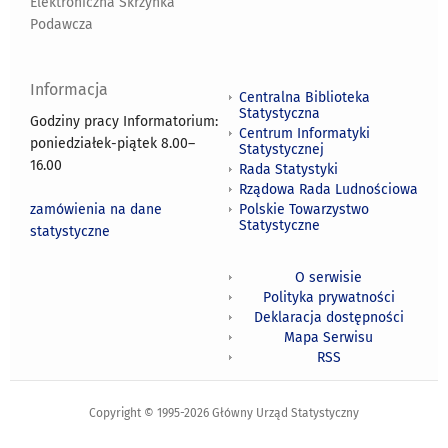
Elektroniczna Skrzynka
Podawcza
Informacja
Centralna Biblioteka
Statystyczna
Godziny pracy Informatorium:
Centrum Informatyki
poniedziałek-piątek 8.00
–
Statystycznej
16.00
Rada Statystyki
Rządowa Rada Ludnościowa
zamówienia na dane
Polskie Towarzystwo
Statystyczne
statystyczne
O serwisie
Polityka prywatności
Deklaracja dostępności
Mapa Serwisu
RSS
Copyright © 1995-2026 Główny Urząd Statystyczny