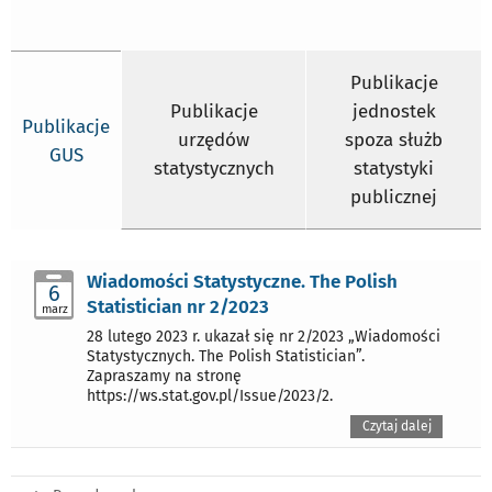
Publikacje
Publikacje
jednostek
Publikacje
urzędów
spoza służb
GUS
statystycznych
statystyki
publicznej
Wiadomości Statystyczne. The Polish
6
Statistician nr 2/2023
marz
28 lutego 2023 r. ukazał się nr 2/2023 „Wiadomości
Statystycznych. The Polish Statistician”.
Zapraszamy na stronę
https://ws.stat.gov.pl/Issue/2023/2.
Czytaj dalej