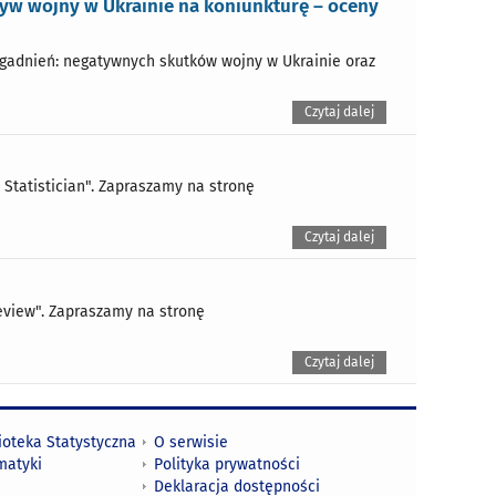
yw wojny w Ukrainie na koniunkturę – oceny
gadnień: negatywnych skutków wojny w Ukrainie oraz
Czytaj dalej
 Statistician". Zapraszamy na stronę
Czytaj dalej
Review". Zapraszamy na stronę
Czytaj dalej
ioteka Statystyczna
O serwisie
matyki
Polityka prywatności
Deklaracja dostępności