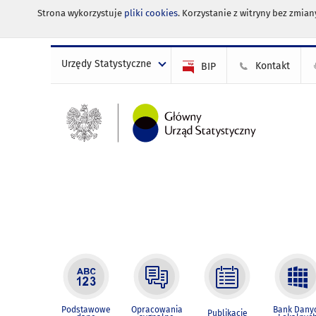
Strona wykorzystuje
pliki cookies
. Korzystanie z witryny bez zmi
Urzędy Statystyczne
Kontakt
BIP
Podstawowe
Opracowania
Bank Dany
Publikacje