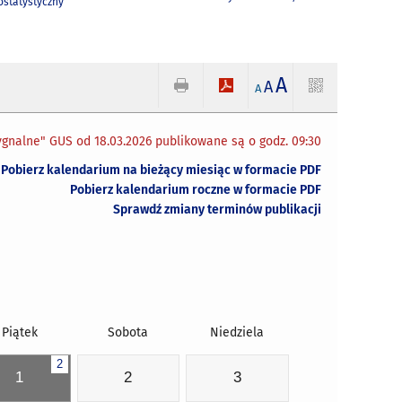
statystyczny
A
A
A
gnalne" GUS od 18.03.2026 publikowane są o godz. 09:30
Pobierz kalendarium na bieżący miesiąc w formacie PDF
Pobierz kalendarium roczne w formacie PDF
Sprawdź zmiany terminów publikacji
Piątek
Sobota
Niedziela
2
1
2
3