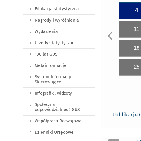
Edukacja statystyczna
4
Nagrody i wyróżnienia
11
Wydarzenia
Urzędy statystyczne
18
100 lat GUS
Metainformacje
25
System Informacji
Skierowującej
Infografiki, widżety
Społeczna
odpowiedzialność GUS
Publikacje
Współpraca Rozwojowa
Dzienniki Urzędowe