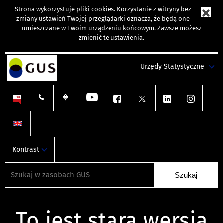
Strona wykorzystuje
pliki cookies
. Korzystanie z witryny bez
zmiany ustawień Twojej przeglądarki oznacza, że będą one
umieszczane w Twoim urządzeniu końcowym. Zawsze możesz
zmienić te ustawienia.
Urzędy Statystyczne
Kontrast
To jest stara wersja