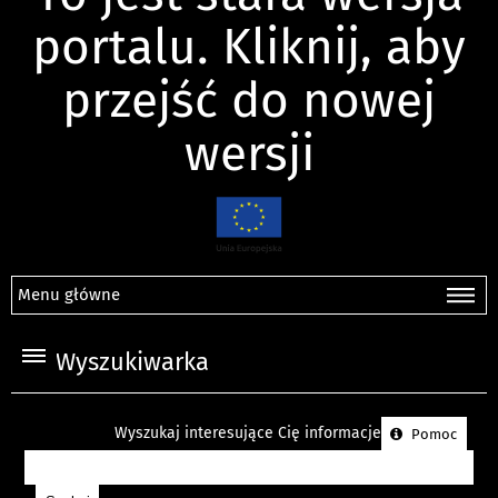
portalu. Kliknij, aby
przejść do nowej
wersji
Menu główne
Wyszukiwarka
Wyszukaj interesujące Cię informacje
Pomoc