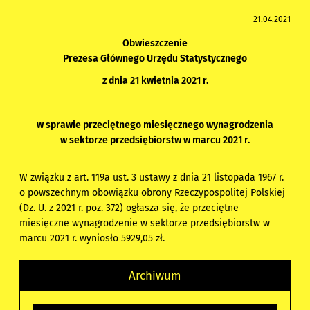
21.04.2021
Obwieszczenie
Prezesa Głównego Urzędu Statystycznego
z dnia 21 kwietnia 2021 r.
w sprawie przeciętnego miesięcznego wynagrodzenia
w sektorze przedsiębiorstw w marcu 2021 r.
W związku z art. 119a ust. 3 ustawy z dnia 21 listopada 1967 r.
o powszechnym obowiązku obrony Rzeczypospolitej Polskiej
(Dz. U. z 2021 r. poz. 372) ogłasza się, że przeciętne
miesięczne wynagrodzenie w sektorze przedsiębiorstw w
marcu 2021 r. wyniosło 5929,05 zł.
Archiwum