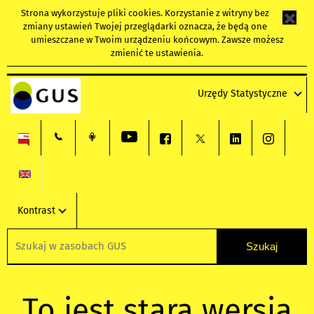
Strona wykorzystuje
pliki cookies
. Korzystanie z witryny bez
zmiany ustawień Twojej przeglądarki oznacza, że będą one
umieszczane w Twoim urządzeniu końcowym. Zawsze możesz
zmienić te ustawienia.
Urzędy Statystyczne
Kontrast
To jest stara wersja