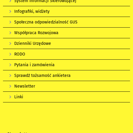
System Informacji Skierowującej
Infografiki, widżety
Społeczna odpowiedzialność GUS
Współpraca Rozwojowa
Dzienniki Urzędowe
RODO
Pytania i zamówienia
Sprawdź tożsamość ankietera
Newsletter
Linki