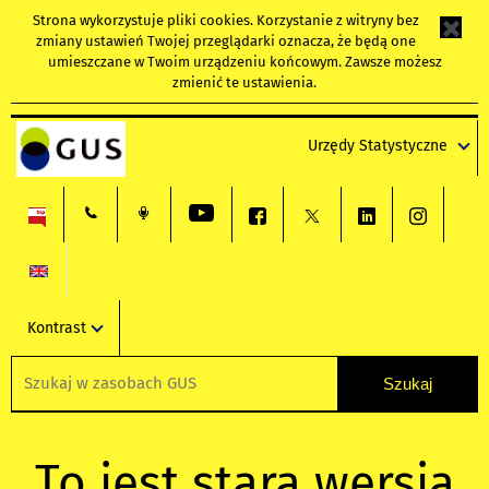
Strona wykorzystuje
pliki cookies
. Korzystanie z witryny bez
zmiany ustawień Twojej przeglądarki oznacza, że będą one
umieszczane w Twoim urządzeniu końcowym. Zawsze możesz
zmienić te ustawienia.
Urzędy Statystyczne
Kontrast
To jest stara wersja