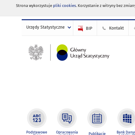
Strona wykorzystuje
pliki cookies
. Korzystanie z witryny bez zmi
Urzędy Statystyczne
Kontakt
BIP
Podstawowe
Opracowania
Bank Dany
Publikacje