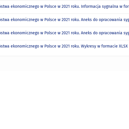
óstwa ekonomicznego w Polsce w 2021 roku. Informacja sygnalna w f
óstwa ekonomicznego w Polsce w 2021 roku. Aneks do opracowania s
óstwa ekonomicznego w Polsce w 2021 roku. Aneks do opracowania s
óstwa ekonomicznego w Polsce w 2021 roku. Wykresy w formacie XLS