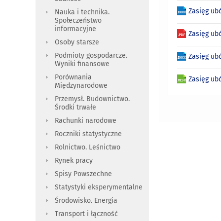
Zasięg ub
Nauka i technika.
Społeczeństwo
informacyjne
Zasięg ub
Osoby starsze
Podmioty gospodarcze.
Zasięg ub
Wyniki finansowe
Porównania
Zasięg ub
Międzynarodowe
Przemysł. Budownictwo.
Środki trwałe
Rachunki narodowe
Roczniki statystyczne
Rolnictwo. Leśnictwo
Rynek pracy
Spisy Powszechne
Statystyki eksperymentalne
Środowisko. Energia
Transport i łączność