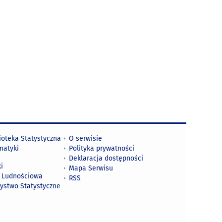
ioteka Statystyczna
O serwisie
matyki
Polityka prywatności
Deklaracja dostępności
i
Mapa Serwisu
 Ludnościowa
RSS
zystwo Statystyczne