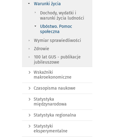
Warunki życia
Dochody, wydatki i
warunki życia ludności
Ubóstwo. Pomoc
społeczna
Wymiar sprawiedliwości
Zdrowie
100 lat GUS - publikacje
jubileuszowe
Wskaźniki
makroekonomiczne
Czasopisma naukowe
Statystyka
międzynarodowa
Statystyka regionalna
Statystyki
eksperymentalne