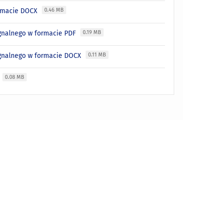
ormacie DOCX
0.46 MB
ygnalnego w formacie PDF
0.19 MB
ygnalnego w formacie DOCX
0.11 MB
X
0.08 MB