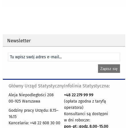
Newsletter
Główny Urząd Statystyczny
Infolinia Statystyczna:
Aleja Niepodległości 208
+48
22 279 99 99
00-925 Warszawa
(opłata zgodna z taryfą
operatora)
Godziny pracy Urzędu: 8.15–
Konsultanci są dostępni
16.15
w dni robocze:
Kancelaria: +48 22 608 30 00
pon
–
pt : godz. 8.00
–
15.00