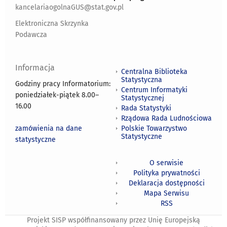
kancelariaogolnaGUS@stat.gov.pl
Elektroniczna Skrzynka
Podawcza
Informacja
Centralna Biblioteka
Statystyczna
Godziny pracy Informatorium:
Centrum Informatyki
poniedziałek-piątek 8.00
–
Statystycznej
16.00
Rada Statystyki
Rządowa Rada Ludnościowa
zamówienia na dane
Polskie Towarzystwo
Statystyczne
statystyczne
O serwisie
Polityka prywatności
Deklaracja dostępności
Mapa Serwisu
RSS
Projekt SISP współfinansowany przez Unię Europejską