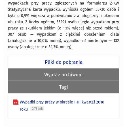
wypadkach przy pracy, zgłoszonych na formularzu Z-KW
Statystyczna karta wypadku, wyniosła ogółem 55730 osób i
była o 0,9% większa w porównaniu z analogicznym okresem
ub. roku. Z liczby ogółem, 55291 osób uległo wypadkom przy
pracy ze skutkiem lekkim (o 1,1% więcej niż przed rokiem),
307 osób — wypadkom z ciężkimi obrażeniami ciała
(analogicznie o 10,0% mniej), wypadkom śmiertelnym — 132
osoby (analogicznie o 34,3% mniej).
Pliki do pobrania
Wyjdź z archiwum
Tagi
Wypadki przy pracy w okresie I-III kwartał 2016
roku
0.75 MB