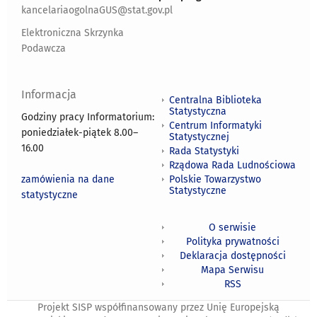
kancelariaogolnaGUS@stat.gov.pl
Elektroniczna Skrzynka
Podawcza
Informacja
Centralna Biblioteka
Statystyczna
Godziny pracy Informatorium:
Centrum Informatyki
poniedziałek-piątek 8.00
–
Statystycznej
16.00
Rada Statystyki
Rządowa Rada Ludnościowa
zamówienia na dane
Polskie Towarzystwo
Statystyczne
statystyczne
O serwisie
Polityka prywatności
Deklaracja dostępności
Mapa Serwisu
RSS
Projekt SISP współfinansowany przez Unię Europejską