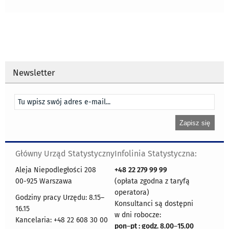
Newsletter
Główny Urząd Statystyczny
Infolinia Statystyczna:
Aleja Niepodległości 208
+48
22 279 99 99
00-925 Warszawa
(opłata zgodna z taryfą
operatora)
Godziny pracy Urzędu: 8.15–
Konsultanci są dostępni
16.15
w dni robocze:
Kancelaria: +48 22 608 30 00
pon
–
pt : godz. 8.00
–
15.00