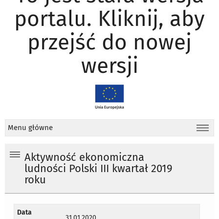
portalu. Kliknij, aby
przejść do nowej
wersji
Menu główne
Aktywność ekonomiczna
ludności Polski III kwartał 2019
roku
Data
31.01.2020