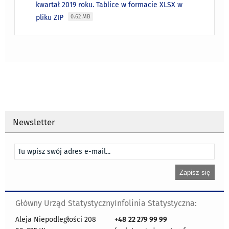
kwartał 2019 roku. Tablice w formacie XLSX w
pliku ZIP
0.62 MB
Newsletter
Główny Urząd Statystyczny
Infolinia Statystyczna:
Aleja Niepodległości 208
+48
22 279 99 99