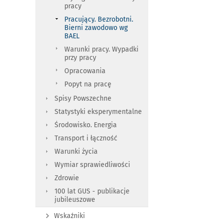
pracy
Pracujący. Bezrobotni.
Bierni zawodowo wg
BAEL
Warunki pracy. Wypadki
przy pracy
Opracowania
Popyt na pracę
Spisy Powszechne
Statystyki eksperymentalne
Środowisko. Energia
Transport i łączność
Warunki życia
Wymiar sprawiedliwości
Zdrowie
100 lat GUS - publikacje
jubileuszowe
Wskaźniki