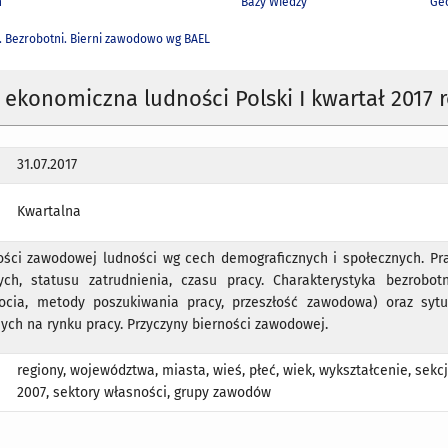
h
Bazy Wiedzy
Geo
. Bezrobotni. Bierni zawodowo wg BAEL
ekonomiczna ludności Polski I kwartał 2017 
31.07.2017
Kwartalna
ści zawodowej ludności wg cech demograficznych i społecznych. Pr
h, statusu zatrudnienia, czasu pracy. Charakterystyka bezrobot
ocia, metody poszukiwania pracy, przeszłość zawodowa) oraz syt
ch na rynku pracy. Przyczyny bierności zawodowej.
regiony, województwa, miasta, wieś, płeć, wiek, wykształcenie, sekc
2007, sektory własności, grupy zawodów