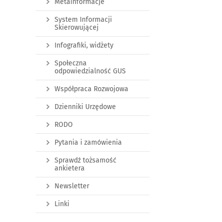
Metainformacje
System Informacji
Skierowującej
Infografiki, widżety
Społeczna
odpowiedzialność GUS
Współpraca Rozwojowa
Dzienniki Urzędowe
RODO
Pytania i zamówienia
Sprawdź tożsamość
ankietera
Newsletter
Linki