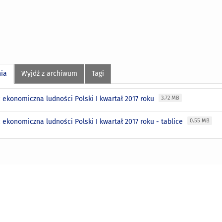
nia
Wyjdź z archiwum
Tagi
 ekonomiczna ludności Polski I kwartał 2017 roku
3.72 MB
ekonomiczna ludności Polski I kwartał 2017 roku - tablice
0.55 MB