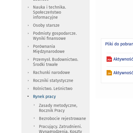
Nauka i technika.
Społeczeństwo
informacyjne
Osoby starsze
Podmioty gospodarcze.
Wyniki finansowe
Pliki do pobra
Porównania
Międzynarodowe
Aktywność
Przemysł. Budownictwo.
Środki trwałe
Rachunki narodowe
Aktywność 
Roczniki statystyczne
Rolnictwo. Leśnictwo
Rynek pracy
Zasady metodyczne,
Rocznik Pracy
Bezrobocie rejestrowane
Pracujący. Zatrudnieni.
Wynagrodzenia. Koszty