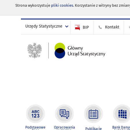
Strona wykorzystuje
pliki cookies
. Korzystanie z witryny bez zmi
Urzędy Statystyczne
Kontakt
BIP
Podstawowe
Opracowania
Bank Dany
Publikacje