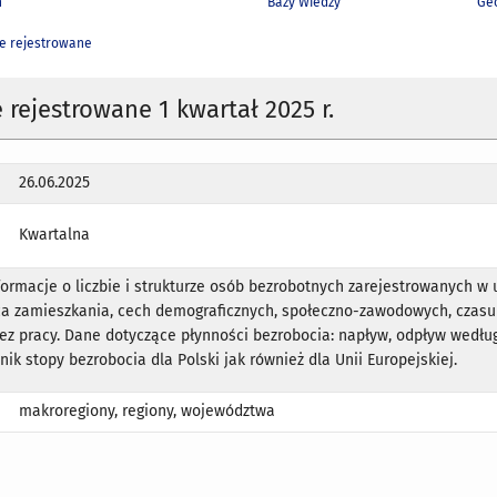
h
Bazy Wiedzy
Geo
e rejestrowane
 rejestrowane 1 kwartał 2025 r.
26.06.2025
Kwartalna
rmacje o liczbie i strukturze osób bezrobotnych zarejestrowanych w
ca zamieszkania, cech demograficznych, społeczno-zawodowych, czasu
ez pracy. Dane dotyczące płynności bezrobocia: napływ, odpływ wedłu
nik stopy bezrobocia dla Polski jak również dla Unii Europejskiej.
makroregiony, regiony, województwa