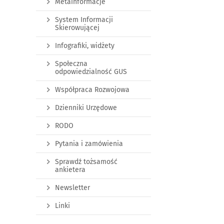
Metainformacje
System Informacji
Skierowującej
Infografiki, widżety
Społeczna
odpowiedzialność GUS
Współpraca Rozwojowa
Dzienniki Urzędowe
RODO
Pytania i zamówienia
Sprawdź tożsamość
ankietera
Newsletter
Linki