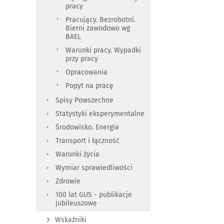
pracy
Pracujący. Bezrobotni.
Bierni zawodowo wg
BAEL
Warunki pracy. Wypadki
przy pracy
Opracowania
Popyt na pracę
Spisy Powszechne
Statystyki eksperymentalne
Środowisko. Energia
Transport i łączność
Warunki życia
Wymiar sprawiedliwości
Zdrowie
100 lat GUS - publikacje
jubileuszowe
Wskaźniki