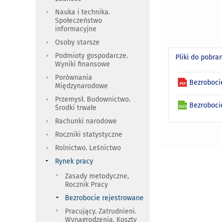
Nauka i technika.
Społeczeństwo
informacyjne
Osoby starsze
Podmioty gospodarcze.
Pliki do pobra
Wyniki finansowe
Porównania
Bezroboci
Międzynarodowe
Przemysł. Budownictwo.
Bezrobocie
Środki trwałe
Rachunki narodowe
Roczniki statystyczne
Rolnictwo. Leśnictwo
Rynek pracy
Zasady metodyczne,
Rocznik Pracy
Bezrobocie rejestrowane
Pracujący. Zatrudnieni.
Wynagrodzenia. Koszty