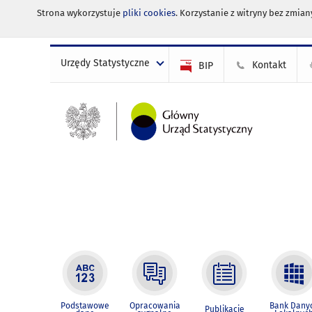
Strona wykorzystuje
pliki cookies
. Korzystanie z witryny bez zmi
Urzędy Statystyczne
Kontakt
BIP
Podstawowe
Opracowania
Bank Dany
Publikacje