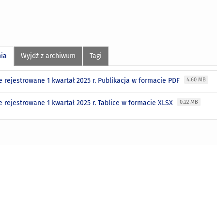
nia
Wyjdź z archiwum
Tagi
e rejestrowane 1 kwartał 2025 r. Publikacja w formacie PDF
4.60 MB
 rejestrowane 1 kwartał 2025 r. Tablice w formacie XLSX
0.22 MB