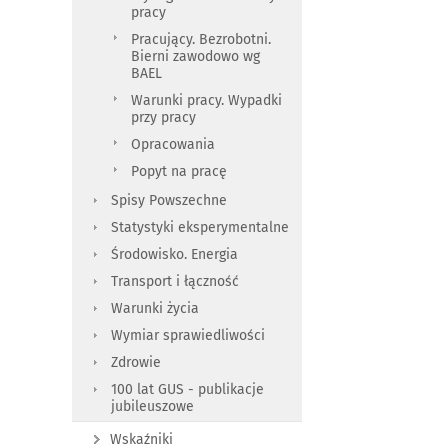
pracy
Pracujący. Bezrobotni.
Bierni zawodowo wg
BAEL
Warunki pracy. Wypadki
przy pracy
Opracowania
Popyt na pracę
Spisy Powszechne
Statystyki eksperymentalne
Środowisko. Energia
Transport i łączność
Warunki życia
Wymiar sprawiedliwości
Zdrowie
100 lat GUS - publikacje
jubileuszowe
Wskaźniki