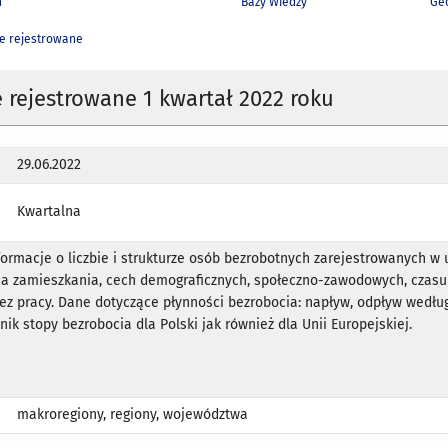
h
Bazy Wiedzy
Geo
e rejestrowane
 rejestrowane 1 kwartał 2022 roku
29.06.2022
Kwartalna
rmacje o liczbie i strukturze osób bezrobotnych zarejestrowanych w
ca zamieszkania, cech demograficznych, społeczno-zawodowych, czasu
ez pracy. Dane dotyczące płynności bezrobocia: napływ, odpływ wedłu
nik stopy bezrobocia dla Polski jak również dla Unii Europejskiej.
makroregiony, regiony, województwa