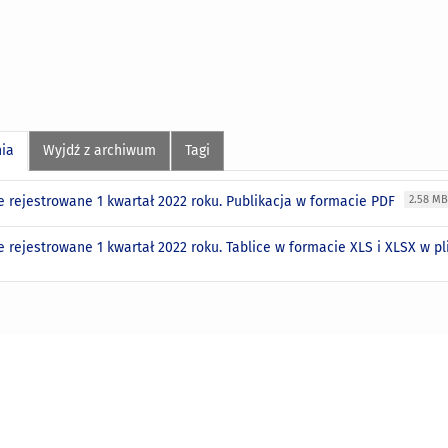
nia
Wyjdź z archiwum
Tagi
e rejestrowane 1 kwartał 2022 roku. Publikacja w formacie PDF
2.58 M
 rejestrowane 1 kwartał 2022 roku. Tablice w formacie XLS i XLSX w pl