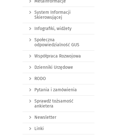
Metainformacje
System Informacji
Skierowującej
Infografiki, widżety
Społeczna
odpowiedzialność GUS
Współpraca Rozwojowa
Dzienniki Urzędowe
RODO
Pytania i zamówienia
Sprawdź tożsamość
ankietera
Newsletter
Linki