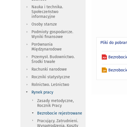
Nauka i technika.
Społeczeństwo
informacyjne
Osoby starsze
Podmioty gospodarcze.
Wyniki finansowe
Pliki do pobra
Porównania
Międzynarodowe
Przemysł. Budownictwo.
Bezroboci
Środki trwałe
Rachunki narodowe
Bezrobocie
Roczniki statystyczne
Rolnictwo. Leśnictwo
Rynek pracy
Zasady metodyczne,
Rocznik Pracy
Bezrobocie rejestrowane
Pracujący. Zatrudnieni.
Wynagrodzenia. Koszty