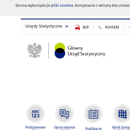
Strona wykorzystuje
pliki cookies
. Korzystanie z witryny bez zmi
Urzędy Statystyczne
Kontakt
BIP
Podstawowe
Opracowania
Bank Dany
Publikacje